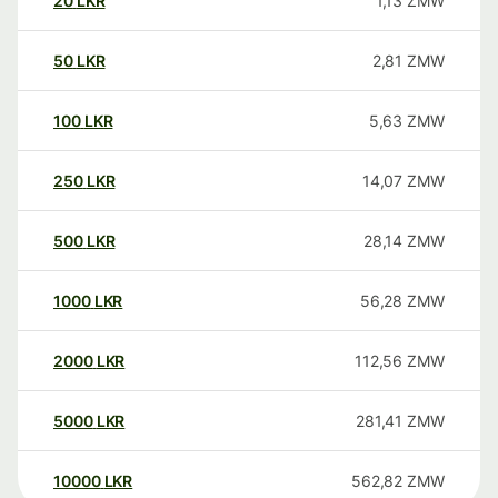
20
LKR
1,13
ZMW
50
LKR
2,81
ZMW
100
LKR
5,63
ZMW
250
LKR
14,07
ZMW
500
LKR
28,14
ZMW
1000
LKR
56,28
ZMW
2000
LKR
112,56
ZMW
5000
LKR
281,41
ZMW
10000
LKR
562,82
ZMW