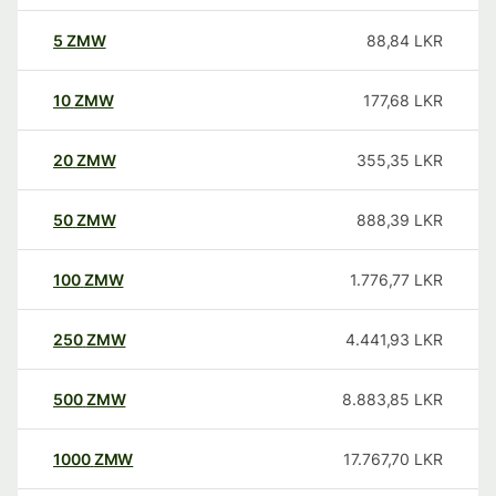
5
ZMW
88,84
LKR
10
ZMW
177,68
LKR
20
ZMW
355,35
LKR
50
ZMW
888,39
LKR
100
ZMW
1.776,77
LKR
250
ZMW
4.441,93
LKR
500
ZMW
8.883,85
LKR
1000
ZMW
17.767,70
LKR