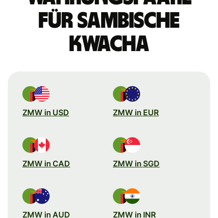
für sambische
Kwacha
ZMW in USD
ZMW in EUR
ZMW in CAD
ZMW in SGD
ZMW in AUD
ZMW in INR