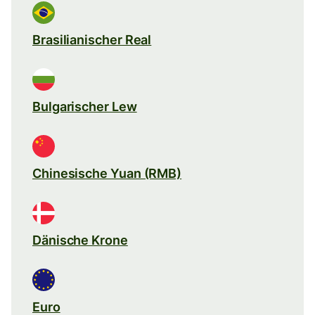
Brasilianischer Real
Bulgarischer Lew
Chinesische Yuan (RMB)
Dänische Krone
Euro