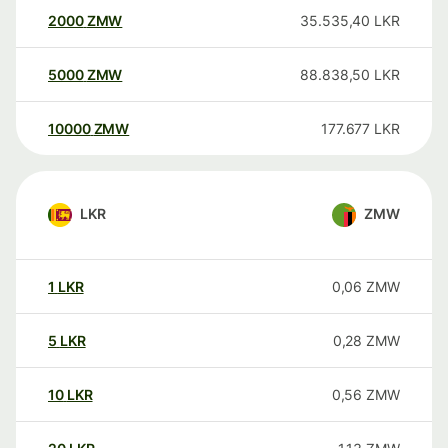
2000
ZMW
35.535,40
LKR
5000
ZMW
88.838,50
LKR
10000
ZMW
177.677
LKR
LKR
ZMW
1
LKR
0,06
ZMW
5
LKR
0,28
ZMW
10
LKR
0,56
ZMW