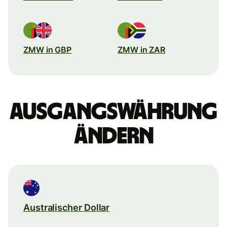
ZMW in GBP
ZMW in ZAR
Ausgangswährung
ändern
Australischer Dollar