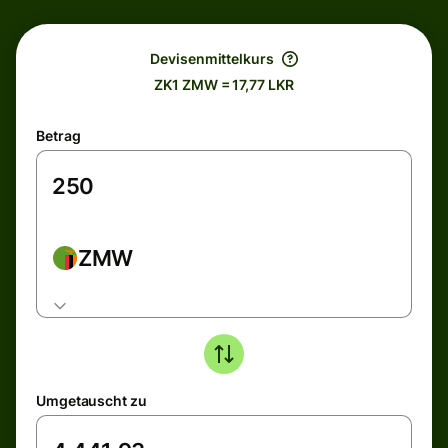
Devisenmittelkurs
ZK1 ZMW = 17,77 LKR
Betrag
ZMW
Umgetauscht zu