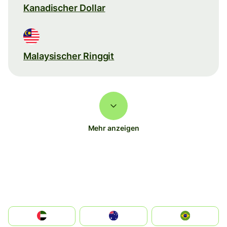
Kanadischer Dollar
Malaysischer Ringgit
Mehr anzeigen
الإمارات العربية المتحدة
Australia
Brazil