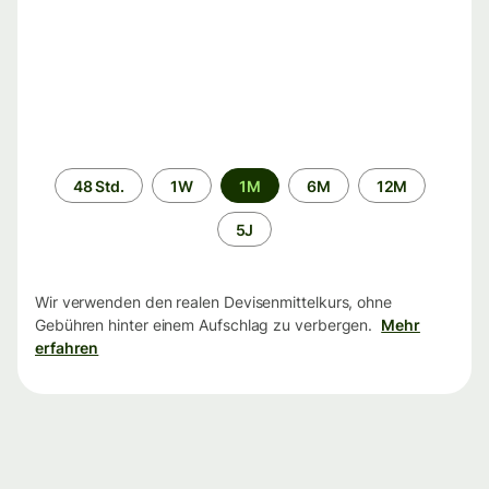
Zeitraum
48 Std.
1W
1M
6M
12M
5J
Wir verwenden den realen Devisenmittelkurs, ohne
Gebühren hinter einem Aufschlag zu verbergen.
Mehr
erfahren