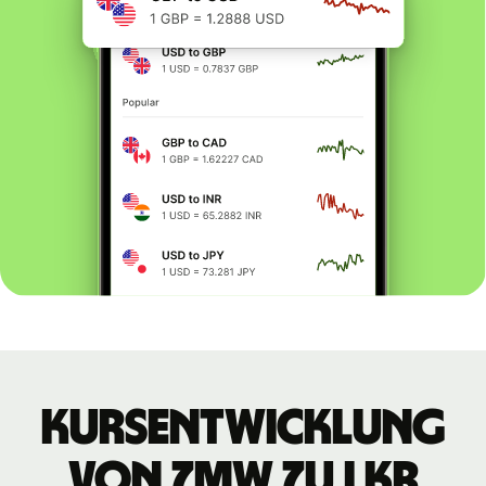
Kursentwicklung
von ZMW zu LKR