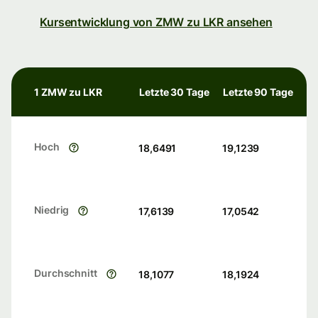
Kursentwicklung von ZMW zu LKR ansehen
1 ZMW zu LKR
Letzte 30 Tage
Letzte 90 Tage
Hoch
18,6491
19,1239
Niedrig
17,6139
17,0542
Durchschnitt
18,1077
18,1924