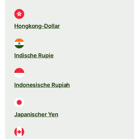
Hongkong-Dollar
Indische Rupie
Indonesische Rupiah
Japanischer Yen