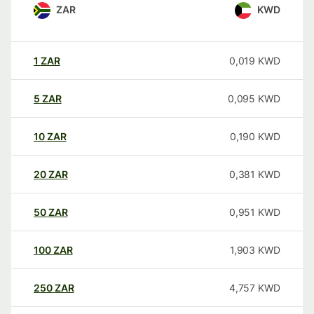
ZAR
KWD
1
ZAR
0,019
KWD
5
ZAR
0,095
KWD
10
ZAR
0,190
KWD
20
ZAR
0,381
KWD
50
ZAR
0,951
KWD
100
ZAR
1,903
KWD
250
ZAR
4,757
KWD