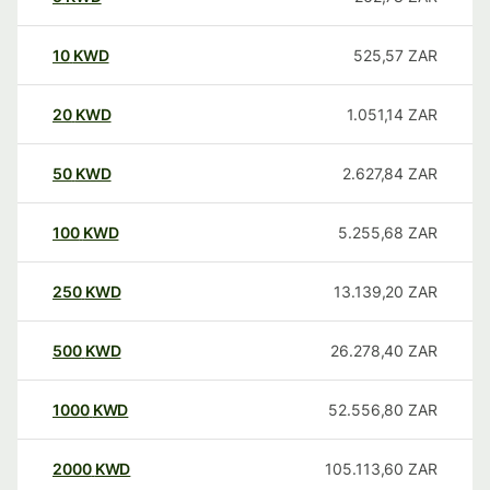
10
KWD
525,57
ZAR
20
KWD
1.051,14
ZAR
50
KWD
2.627,84
ZAR
100
KWD
5.255,68
ZAR
250
KWD
13.139,20
ZAR
500
KWD
26.278,40
ZAR
1000
KWD
52.556,80
ZAR
2000
KWD
105.113,60
ZAR