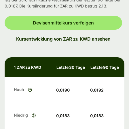
0,0187. Die Kursänderung für ZAR zu KWD betrug 2.13.
Devisenmittelkurs verfolgen
Kursentwicklung von ZAR zu KWD ansehen
1 ZAR zu KWD
Letzte 30 Tage
Letzte 90 Tage
Hoch
0,0190
0,0192
Niedrig
0,0183
0,0183