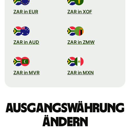
ZAR in EUR
ZAR in XOF
ZAR in AUD
ZAR in ZMW
ZAR in MVR
ZAR in MXN
Ausgangswährung
ändern