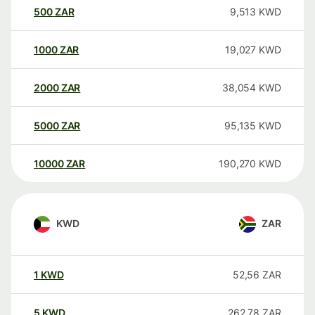
500
ZAR
9,513
KWD
1000
ZAR
19,027
KWD
2000
ZAR
38,054
KWD
5000
ZAR
95,135
KWD
10000
ZAR
190,270
KWD
KWD
ZAR
1
KWD
52,56
ZAR
5
KWD
262,78
ZAR