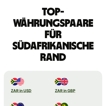
Top-
Währungspaare
für
südafrikanische
Rand
ZAR in USD
ZAR in GBP