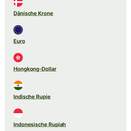
Dänische Krone
Euro
Hongkong-Dollar
Indische Rupie
Indonesische Rupiah