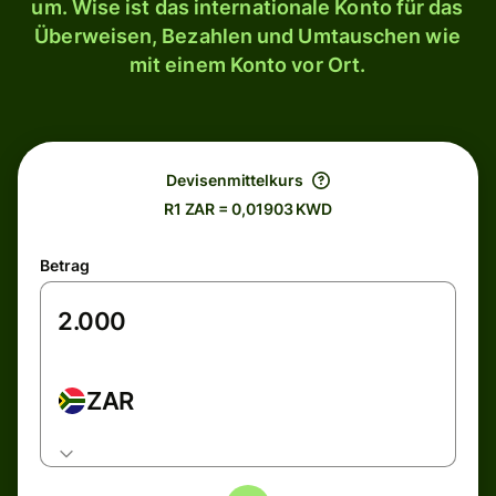
um. Wise ist das internationale Konto für das
Überweisen, Bezahlen und Umtauschen wie
mit einem Konto vor Ort.
Devisenmittelkurs
R1 ZAR = 0,01903 KWD
Betrag
ZAR