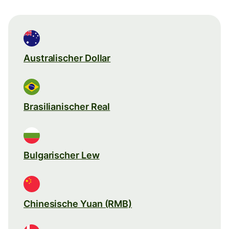
Australischer Dollar
Brasilianischer Real
Bulgarischer Lew
Chinesische Yuan (RMB)