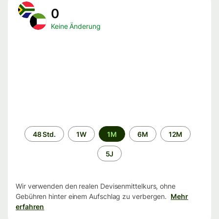
0
Keine Änderung
Zeitraum
48 Std.
1W
1M
6M
12M
5J
Wir verwenden den realen Devisenmittelkurs, ohne
Gebühren hinter einem Aufschlag zu verbergen.
Mehr
erfahren