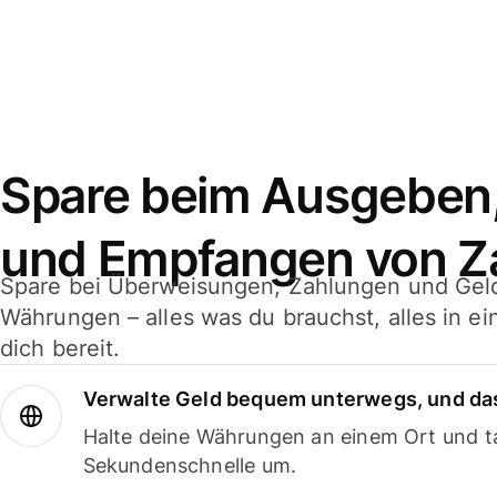
Spare beim Ausgeben
und Empfangen von Z
Spare bei Überweisungen, Zahlungen und Gel
Währungen – alles was du brauchst, alles in e
dich bereit.
Verwalte Geld bequem unterwegs, und das
Halte deine Währungen an einem Ort und ta
Sekundenschnelle um.