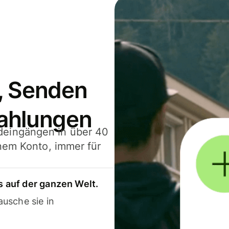
, Senden
ahlungen
deingängen in über 40
inem Konto, immer für
 auf der ganzen Welt.
usche sie in