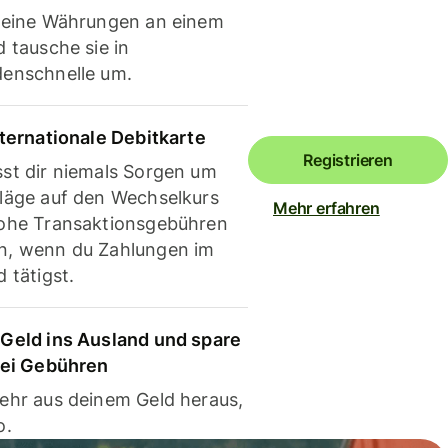
deine Währungen an einem
 tausche sie in
enschnelle um.
nternationale Debitkarte
Registrieren
st dir niemals Sorgen um
läge auf den Wechselkurs
Mehr erfahren
ohe Transaktionsgebühren
, wenn du Zahlungen im
 tätigst.
Geld ins Ausland und spare
bei Gebühren
ehr aus deinem Geld heraus,
o.