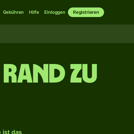
Gebühren
Hilfe
Einloggen
Registrieren
 Rand zu
 ist das