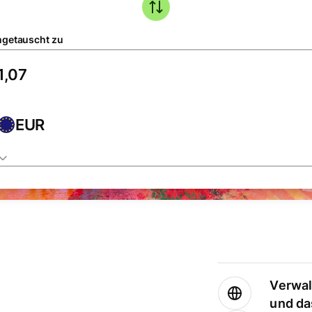
getauscht zu
EUR
Verwal
und da