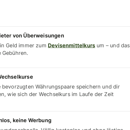
ieter von Überweisungen
ein Geld immer zum
Devisenmittelkurs
um – und das
e Gebühren.
Wechselkurse
e bevorzugten Währungspaare speichern und dir
en, wie sich der Wechselkurs im Laufe der Zeit
nlos, keine Werbung