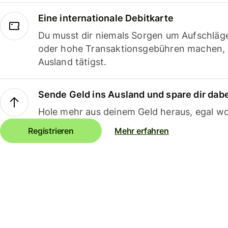
Eine internationale Debitkarte
Du musst dir niemals Sorgen um Aufschläg
oder hohe Transaktionsgebühren machen,
Ausland tätigst.
Sende Geld ins Ausland und spare dir dab
Hole mehr aus deinem Geld heraus, egal wo
Registrieren
Mehr erfahren