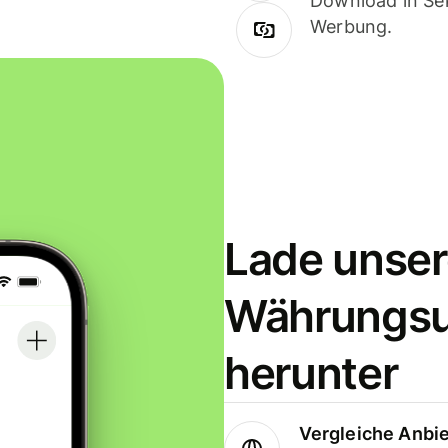
Download in Sek
Werbung.
Lade unser
Währungs
herunter
Vergleiche Anbi