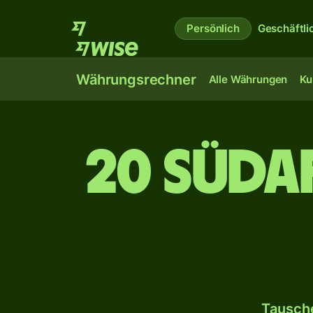
Persönlich
Geschäftli
Währungsrechner
Alle Währungen
Ku
20 süda
Tausche