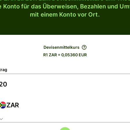
le Konto für das Überweisen, Bezahlen und U
mit einem Konto vor Ort.
Devisenmittelkurs
R1 ZAR = 0,05360 EUR
trag
ZAR