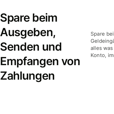
Spare beim
Ausgeben,
Spare be
Geldeing
Senden und
alles was
Konto, im
Empfangen von
Zahlungen