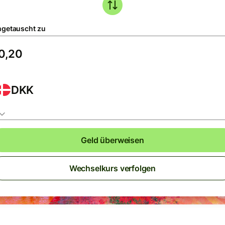
getauscht zu
DKK
Geld überweisen
Wechselkurs verfolgen