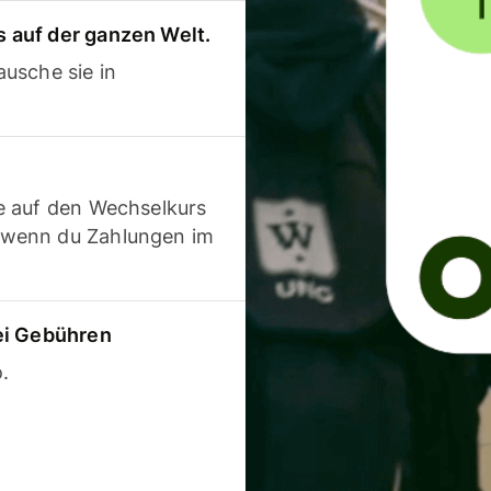
 auf der ganzen Welt.
usche sie in
e auf den Wechselkurs
 wenn du Zahlungen im
ei Gebühren
.