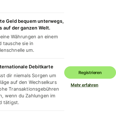
te Geld bequem unterwegs,
s auf der ganzen Welt.
deine Währungen an einem
 tausche sie in
enschnelle um.
nternationale Debitkarte
Registrieren
st dir niemals Sorgen um
läge auf den Wechselkurs
Mehr erfahren
ohe Transaktionsgebühren
, wenn du Zahlungen im
 tätigst.