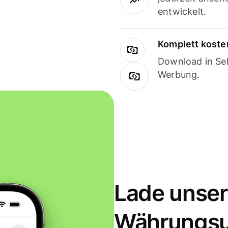
entwickelt.
Komplett koste
Download in Sek
Werbung.
Lade unser
Währungs