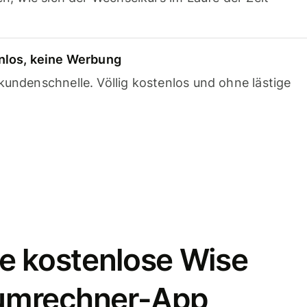
nlos, keine Werbung
undenschnelle. Völlig kostenlos und ohne lästige
e kostenlose Wise
umrechner-App