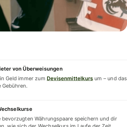
ieter von Überweisungen
ein Geld immer zum
Devisenmittelkurs
um – und das
e Gebühren.
Wechselkurse
e bevorzugten Währungspaare speichern und dir
en, wie sich der Wechselkurs im Laufe der Zeit