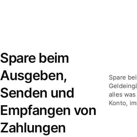
Spare beim
Ausgeben,
Spare be
Geldeing
Senden und
alles was
Konto, im
Empfangen von
Zahlungen