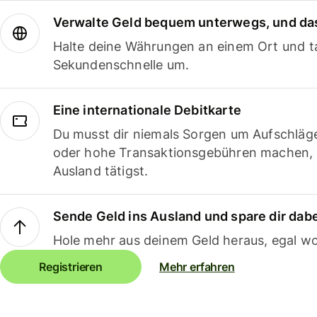
Verwalte Geld bequem unterwegs, und das
Halte deine Währungen an einem Ort und ta
Sekundenschnelle um.
Eine internationale Debitkarte
Du musst dir niemals Sorgen um Aufschläg
oder hohe Transaktionsgebühren machen,
Ausland tätigst.
Sende Geld ins Ausland und spare dir dab
Hole mehr aus deinem Geld heraus, egal wo
Registrieren
Mehr erfahren