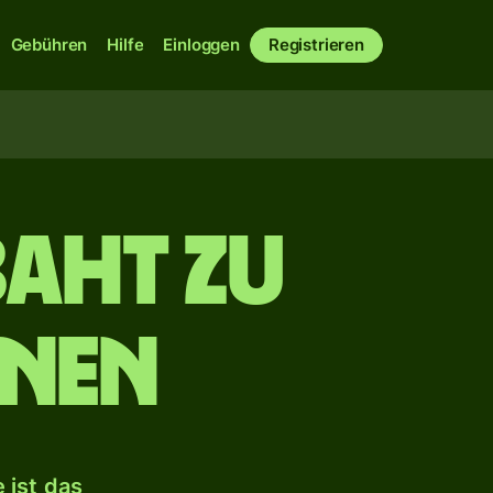
Gebühren
Hilfe
Einloggen
Registrieren
Baht zu
onen
 ist das