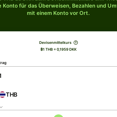
le Konto für das Überweisen, Bezahlen und U
mit einem Konto vor Ort.
Devisenmittelkurs
฿1 THB = 0,1959 DKK
trag
THB