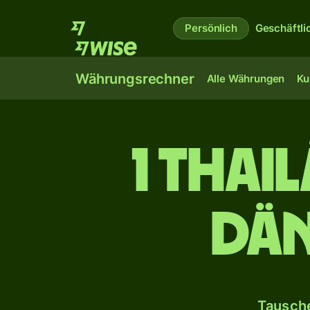
Persönlich
Geschäftli
Währungsrechner
Alle Währungen
Ku
1 thai
dän
Tausche