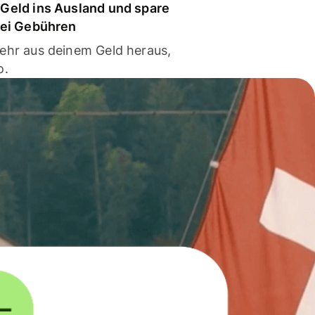
Geld ins Ausland und spare
bei Gebühren
ehr aus deinem Geld heraus,
o.