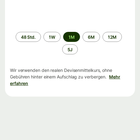
Zeitraum
48 Std.
1W
1M
6M
12M
5J
Wir verwenden den realen Devisenmittelkurs, ohne
Gebühren hinter einem Aufschlag zu verbergen.
Mehr
erfahren