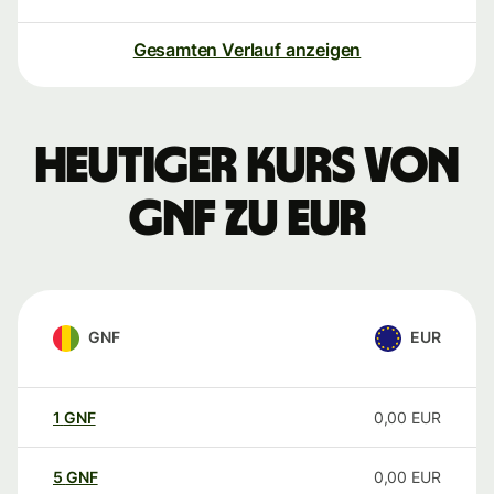
Gesamten Verlauf anzeigen
Heutiger Kurs von
GNF zu EUR
GNF
EUR
1
GNF
0,00
EUR
5
GNF
0,00
EUR