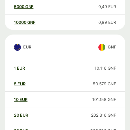
5000
GNF
0,49
EUR
10000
GNF
0,99
EUR
EUR
GNF
1
EUR
10.116
GNF
5
EUR
50.579
GNF
10
EUR
101.158
GNF
20
EUR
202.316
GNF