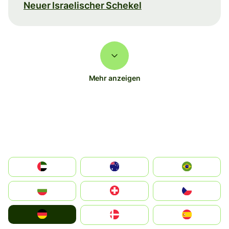
Neuer Israelischer Schekel
Mehr anzeigen
الإمارات العربية المتحدة
Australia
Brazil
България
Switzerland
Czechia
Deutschland
Denmark
España