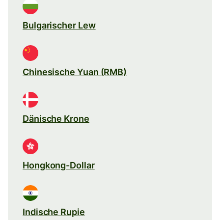
Bulgarischer Lew
Chinesische Yuan (RMB)
Dänische Krone
Hongkong-Dollar
Indische Rupie