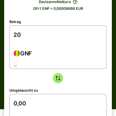
Devisenmittelkurs
GFr1 GNF = 0,00009886 EUR
Betrag
GNF
Umgetauscht zu