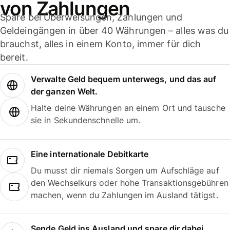
von Zahlungen
Spare bei Überweisungen, Zahlungen und
Geldeingängen in über 40 Währungen – alles was du
brauchst, alles in einem Konto, immer für dich
bereit.
Verwalte Geld bequem unterwegs, und das auf
der ganzen Welt.
Halte deine Währungen an einem Ort und tausche
sie in Sekundenschnelle um.
Eine internationale Debitkarte
Du musst dir niemals Sorgen um Aufschläge auf
den Wechselkurs oder hohe Transaktionsgebühren
machen, wenn du Zahlungen im Ausland tätigst.
Sende Geld ins Ausland und spare dir dabei