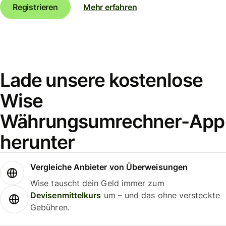
Registrieren
Mehr erfahren
Lade unsere kostenlose
Wise
Währungsumrechner-App
herunter
Vergleiche Anbieter von Überweisungen
Wise tauscht dein Geld immer zum
Devisenmittelkurs
um – und das ohne versteckte
Gebühren.