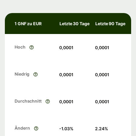
1 GNF zu EUR
Letzte 30 Tage
Letzte 90 Tage
Hoch
0,0001
0,0001
Niedrig
0,0001
0,0001
Durchschnitt
0,0001
0,0001
Ändern
-1.03
%
2.24
%