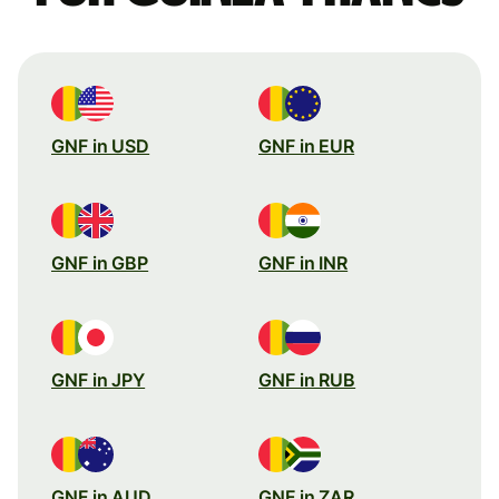
GNF in USD
GNF in EUR
GNF in GBP
GNF in INR
GNF in JPY
GNF in RUB
GNF in AUD
GNF in ZAR