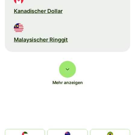
Kanadischer Dollar
Malaysischer Ringgit
Mehr anzeigen
الإمارات العربية المتحدة
Australia
Brazil