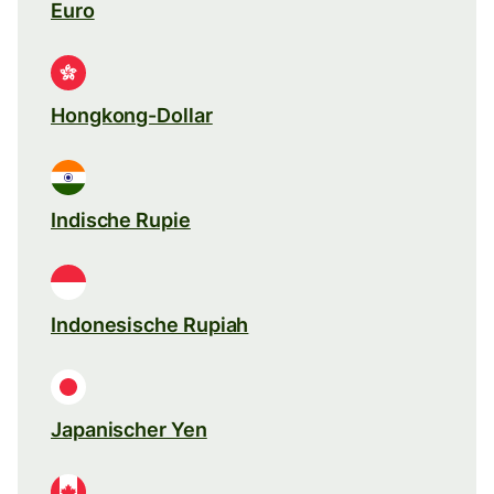
Euro
Hongkong-Dollar
Indische Rupie
Indonesische Rupiah
Japanischer Yen