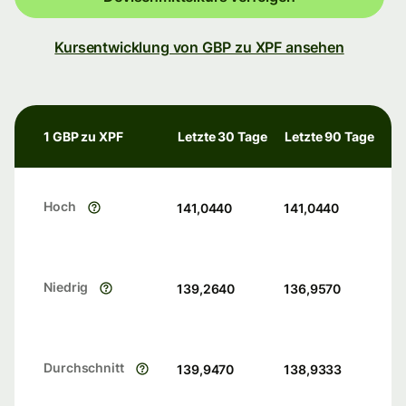
Kursentwicklung von GBP zu XPF ansehen
1 GBP zu XPF
Letzte 30 Tage
Letzte 90 Tage
Hoch
141,0440
141,0440
Niedrig
139,2640
136,9570
Durchschnitt
139,9470
138,9333