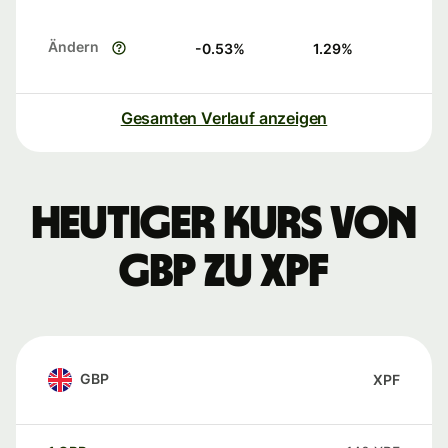
Ändern
-0.53
%
1.29
%
Gesamten Verlauf anzeigen
Heutiger Kurs von
GBP zu XPF
GBP
XPF