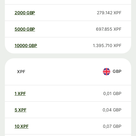
2000
GBP
279.142
XPF
5000
GBP
697.855
XPF
10000
GBP
1.395.710
XPF
GBP
XPF
1
XPF
0,01
GBP
5
XPF
0,04
GBP
10
XPF
0,07
GBP