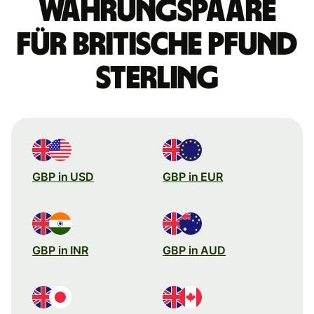
Währungspaare
für britische Pfund
Sterling
GBP in USD
GBP in EUR
GBP in INR
GBP in AUD