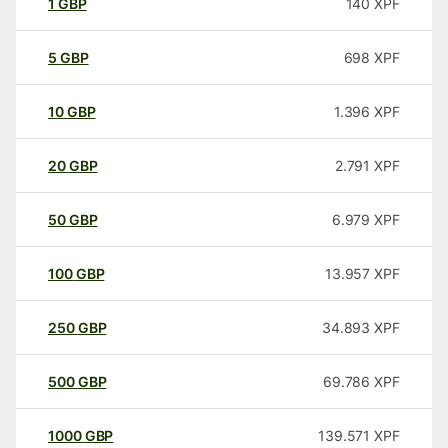
1
GBP
140
XPF
5
GBP
698
XPF
10
GBP
1.396
XPF
20
GBP
2.791
XPF
50
GBP
6.979
XPF
100
GBP
13.957
XPF
250
GBP
34.893
XPF
500
GBP
69.786
XPF
1000
GBP
139.571
XPF