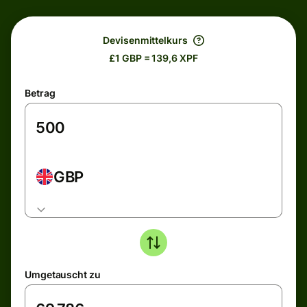
Devisenmittelkurs
£1 GBP = 139,6 XPF
Betrag
GBP
Umgetauscht zu