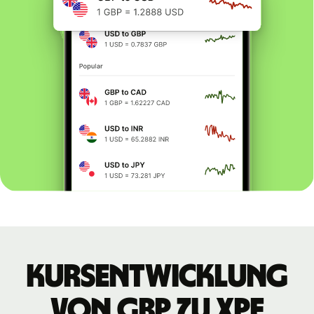
Kursentwicklung
von GBP zu XPF