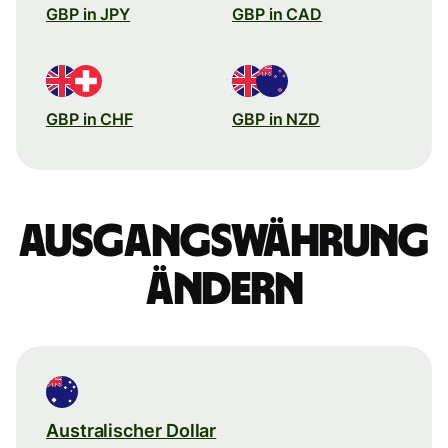
GBP in JPY
GBP in CAD
GBP in CHF
GBP in NZD
Ausgangswährung
ändern
Australischer Dollar