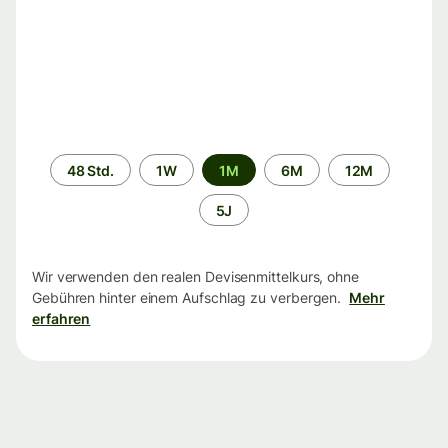
Zeitraum
48 Std.
1W
1M
6M
12M
5J
Wir verwenden den realen Devisenmittelkurs, ohne
Gebühren hinter einem Aufschlag zu verbergen.
Mehr
erfahren