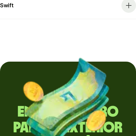
Swift
Envia dinheiro
para o exterior