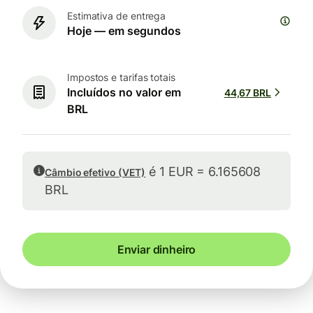
Estimativa de entrega
Hoje — em segundos
Impostos e tarifas totais
Incluídos no valor em
44,67 BRL
BRL
é 1 EUR = 6.165608
Câmbio efetivo (VET)
BRL
Enviar dinheiro