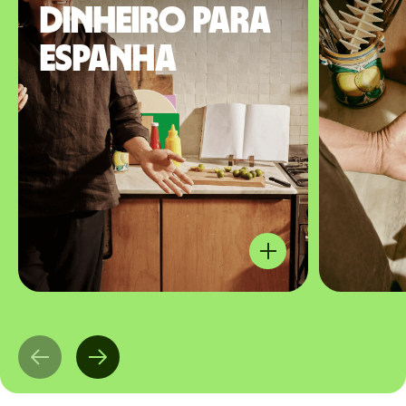
dinheiro para
Espanha