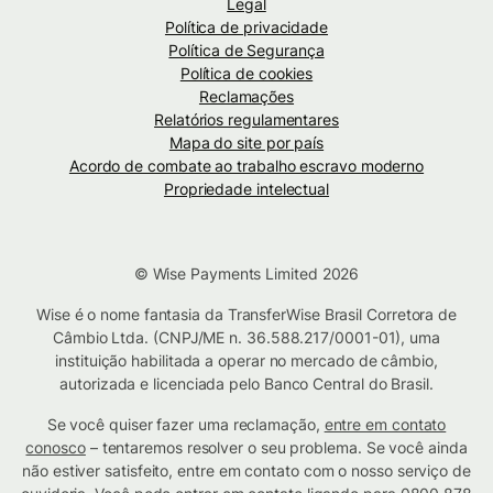
Legal
Política de privacidade
Política de Segurança
Política de cookies
Reclamações
Relatórios regulamentares
Mapa do site por país
Acordo de combate ao trabalho escravo moderno
Propriedade intelectual
© Wise Payments Limited 2026
Wise é o nome fantasia da TransferWise Brasil Corretora de
Câmbio Ltda. (CNPJ/ME n. 36.588.217/0001-01), uma
instituição habilitada a operar no mercado de câmbio,
autorizada e licenciada pelo Banco Central do Brasil.
Se você quiser fazer uma reclamação,
entre em contato
conosco
– tentaremos resolver o seu problema. Se você ainda
não estiver satisfeito, entre em contato com o nosso serviço de