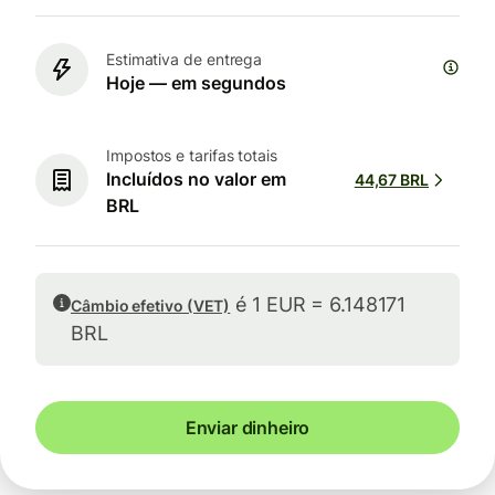
Estimativa de entrega
Hoje — em segundos
Impostos e tarifas totais
Incluídos no valor em
44,67 BRL
BRL
é 1 EUR = 6.148171
Câmbio efetivo (VET)
BRL
Enviar dinheiro