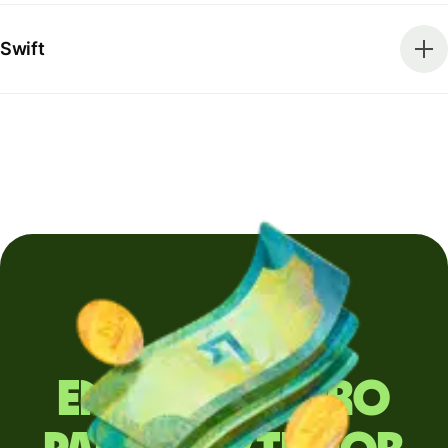
Swift
Envia dinheiro