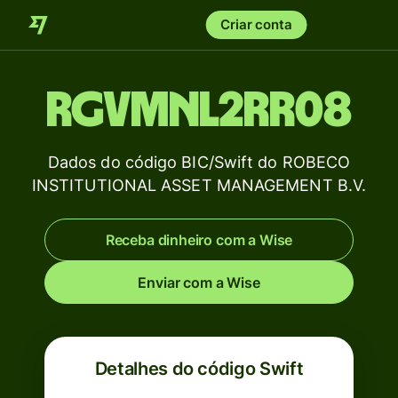
Criar conta
RGVMNL2RR08
Dados do código BIC/Swift do ROBECO
INSTITUTIONAL ASSET MANAGEMENT B.V.
Receba dinheiro com a Wise
Enviar com a Wise
Detalhes do código Swift