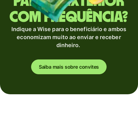
para o exterior
com frequência?
Indique a Wise para o beneficiário e ambos
economizam muito ao enviar e receber
dinheiro.
Saiba mais sobre convites