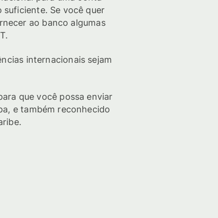
suficiente. Se você quer
ornecer ao banco algumas
T.
ncias internacionais sejam
para que você possa enviar
opa, e também reconhecido
ribe.