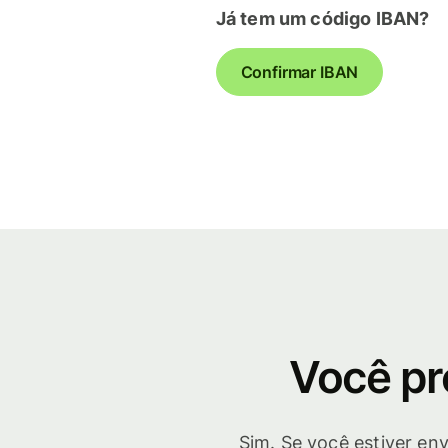
Já tem um código IBAN?
Confirmar IBAN
Você pr
Sim. Se você estiver en