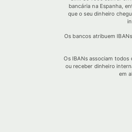
bancária na Espanha, en
que o seu dinheiro cheg
i
Os bancos atribuem IBANs 
Os IBANs associam todos o
ou receber dinheiro inte
em a