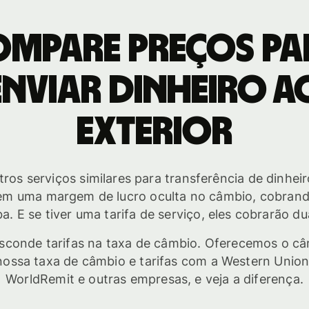
ompare preços pa
enviar dinheiro a
exterior
ros serviços similares para transferência de dinh
tem uma margem de lucro oculta no câmbio, cobran
a. E se tiver uma tarifa de serviço, eles cobrarão d
sconde tarifas na taxa de câmbio. Oferecemos o câ
ossa taxa de câmbio e tarifas com a Western Union,
WorldRemit e outras empresas, e veja a diferença.