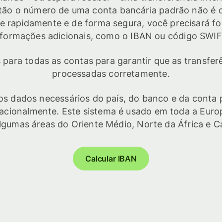
tão o número de uma conta bancária padrão não é o 
ue rapidamente e de forma segura, você precisará f
nformações adicionais, como o IBAN ou código SWIF
para todas as contas para garantir que as transferê
processadas corretamente.
s dados necessários do país, do banco e da conta 
rnacionalmente. Este sistema é usado em toda a Eur
lgumas áreas do Oriente Médio, Norte da África e Ca
Calcular IBAN