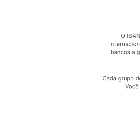
O IBAN
internacio
bancos a g
Cada grupo de
Você 