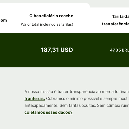
O beneficiário recebe
Tarifa d
 com
transferênci
(
Valor total incluindo as tarifas
)
187,31 USD
47,85 BR
A nossa missão é trazer transparência ao mercado finan
fronteiras.
Cobramos o mínimo possível e sempre mostr
antecipadamente. Sem tarifas ocultas. Sem câmbio ruim
coletamos esses dados?