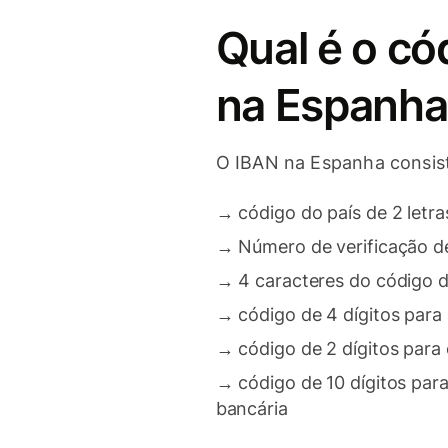
Qual é o có
na Espanha
O IBAN na Espanha consist
→
código do país de 2 letra
→
Número de verificação de
→
4 caracteres do código 
→
código de 4 dígitos para
→
código de 2 dígitos para
→
código de 10 dígitos par
bancária