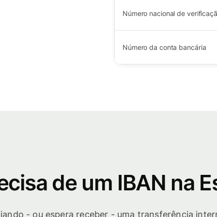
Número nacional de verificaç
Número da conta bancária
ecisa de um IBAN na 
viando - ou espera receber - uma transferência inte