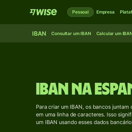
Pessoal
Empresa
Plata
IBAN
Consultar um IBAN
Calcular um IBA
IBAN na Esp
Para criar um IBAN, os bancos juntam 
em uma linha de caracteres. Isso signi
um IBAN usando esses dados bancário