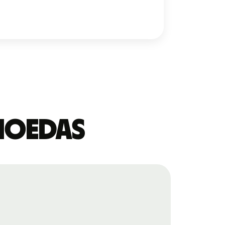
 moedas