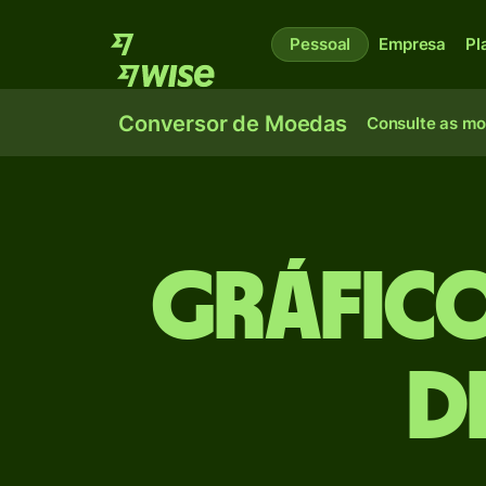
Pessoal
Empresa
Pl
Conversor de Moedas
Consulte as m
Gráfico
d