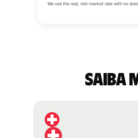
We use the real, mid-market rate with no sne
Saiba 