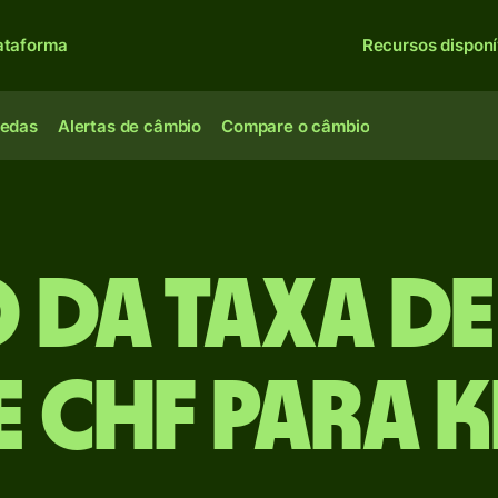
ataforma
Recursos disponí
oedas
Alertas de câmbio
Compare o câmbio
 da taxa d
e CHF para K