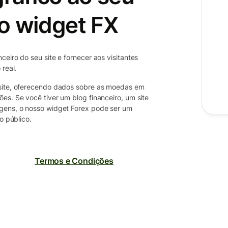
o widget FX
eiro do seu site e fornecer aos visitantes
real.
 site, oferecendo dados sobre as moedas em
es. Se você tiver um blog financeiro, um site
agens, o nosso widget Forex pode ser um
o público.
Termos e Condições