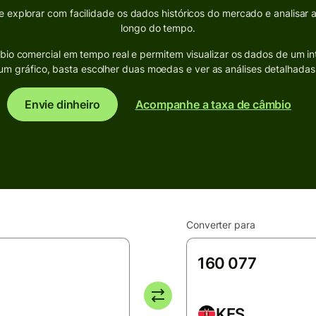
explorar com facilidade os dados históricos do mercado e analisar 
longo do tempo.
bio comercial em tempo real e permitem visualizar os dados de um in
um gráfico, basta escolher duas moedas e ver as análises detalhadas
Envie dinheiro
Acompanhe a taxa de câmbio
Converter para
KES