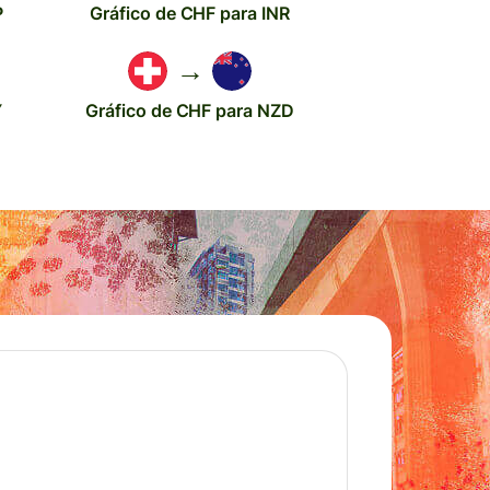
P
Gráfico de CHF para INR
→
Y
Gráfico de CHF para NZD