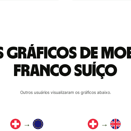
is gráficos de mo
Franco suíço
Outros usuários visualizaram os gráficos abaixo.
→
→