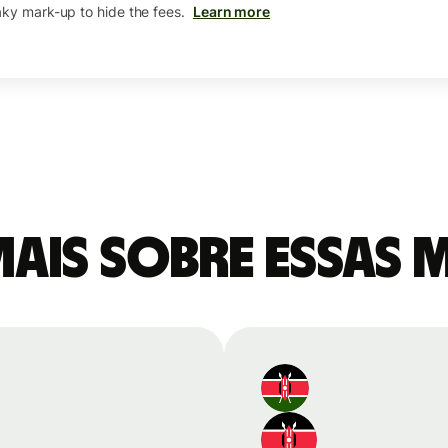
aky mark-up to hide the fees.
Learn more
mais sobre essas