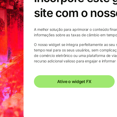
site com o noss
A melhor solução para aprimorar o conteúdo financ
informações sobre as taxas de câmbio em tempo 
O nosso widget se integra perfeitamente ao seu
tempo real para os seus usuários, sem complicaçõ
de comércio eletrônico ou uma plataforma de vi
recurso adicional valioso para engajar e informar 
Ative o widget FX