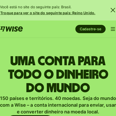
Você está no site do seguinte país: Brasil.
Troque para ver o site do seguinte país: Reino Unido.
Cadastre-se
Uma conta para
todo o dinheiro
do mundo
150 países e territórios. 40 moedas. Seja do mundo
com a Wise – a conta internacional para enviar, usar
e converter dinheiro na moeda local.