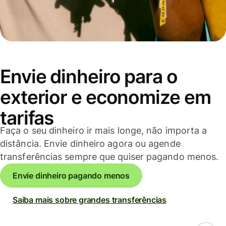
Envie dinheiro para o
exterior e economize em
tarifas
Faça o seu dinheiro ir mais longe, não importa a
distância. Envie dinheiro agora ou agende
transferências sempre que quiser pagando menos.
Envie dinheiro pagando menos
Saiba mais sobre grandes transferências