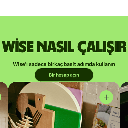
Wise nasıl çalışır
Wise'ı sadece birkaç basit adımda kullanın
Bir hesap açın