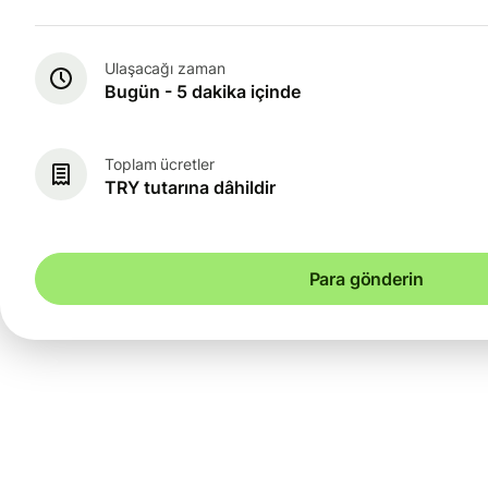
Ulaşacağı zaman
Bugün - 5 dakika içinde
Toplam ücretler
TRY tutarına dâhildir
Para gönderin