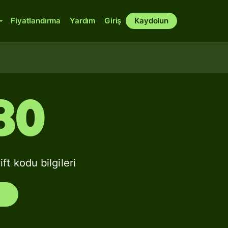
Fiyatlandırma
Yardım
Giriş
Kaydolun
80
kodu bilgileri