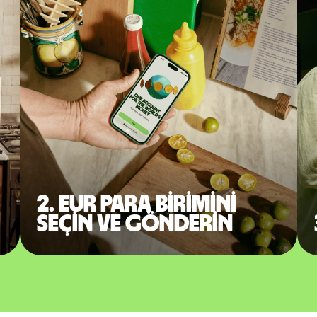
2. EUR para birimini
seçin ve gönderin