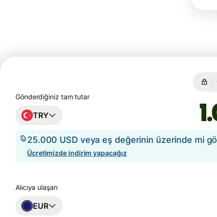
Gönderdiğiniz tam tutar
TRY
25.000 USD veya eş değerinin üzerinde mi g
Ücretimizde indirim yapacağız
Alıcıya ulaşan
EUR