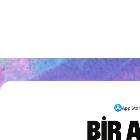
App Sto
Bir 