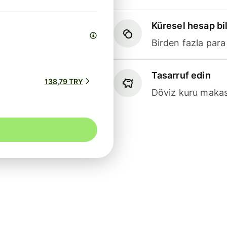
Küresel hesap bil
Birden fazla para
Tasarruf edin
138,79 TRY
Döviz kuru makasl