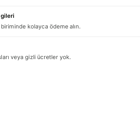
gileri
 biriminde kolayca ödeme alın.
arı veya gizli ücretler yok.