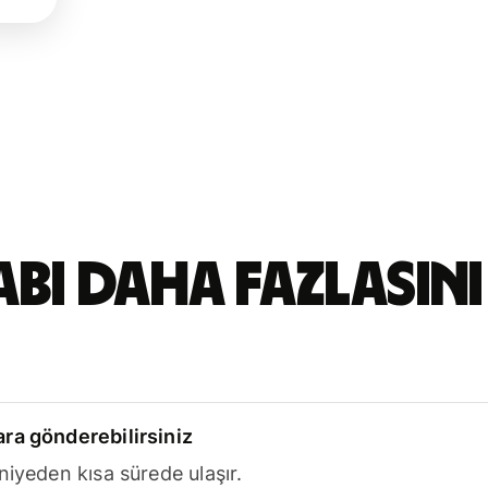
abı daha fazlasını
ra gönderebilirsiniz
niyeden kısa sürede ulaşır.