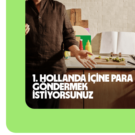
1. Hollanda içine para
göndermek
istiyorsunuz