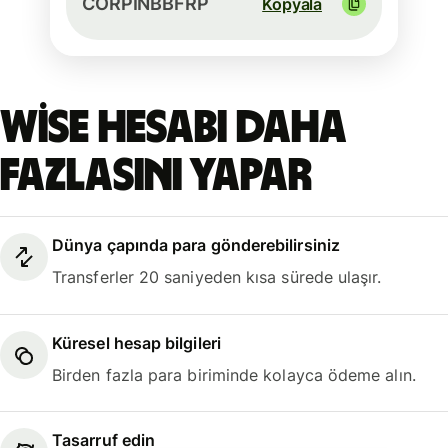
CORPINBBFRP
Kopyala
Wise hesabı daha
fazlasını yapar
Dünya çapında para gönderebilirsiniz
Transferler 20 saniyeden kısa sürede ulaşır.
Küresel hesap bilgileri
Birden fazla para biriminde kolayca ödeme alın.
Tasarruf edin