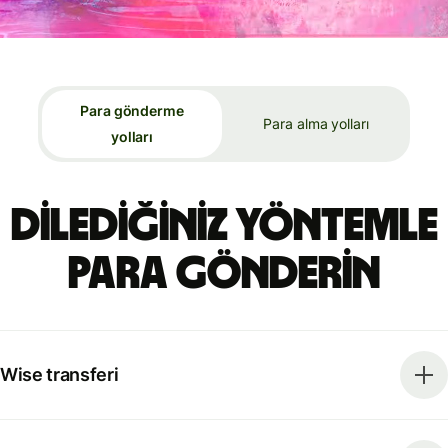
Para gönderme
Para alma yolları
yolları
Dilediğiniz yöntemle
para gönderin
Wise transferi