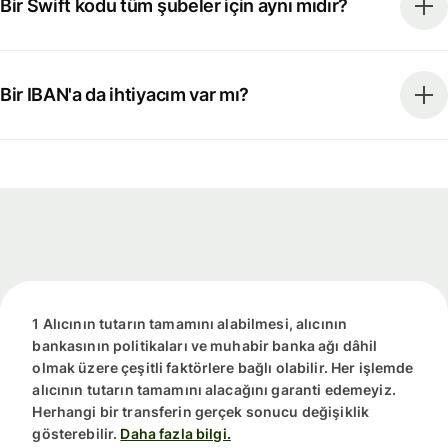
Bir Swift kodu tüm şubeler için aynı mıdır?
Bir IBAN'a da ihtiyacım var mı?
1 Alıcının tutarın tamamını alabilmesi, alıcının
bankasının politikaları ve muhabir banka ağı dâhil
olmak üzere çeşitli faktörlere bağlı olabilir. Her işlemde
alıcının tutarın tamamını alacağını garanti edemeyiz.
Herhangi bir transferin gerçek sonucu değişiklik
gösterebilir.
Daha fazla bilgi.