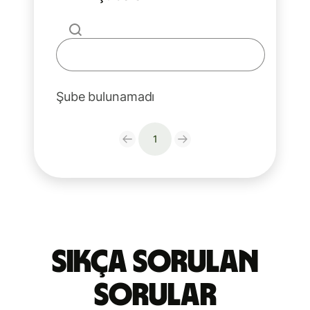
Şube bulunamadı
1
Sıkça Sorulan
Sorular