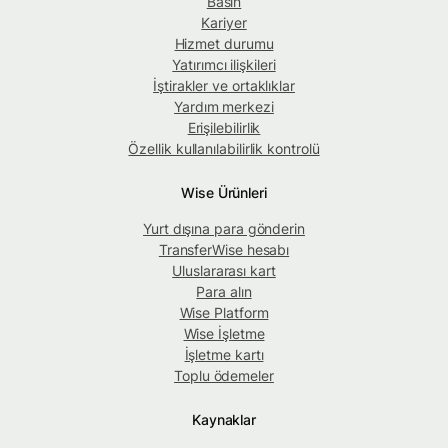
Basın
Kariyer
Hizmet durumu
Yatırımcı ilişkileri
İştirakler ve ortaklıklar
Yardım merkezi
Erişilebilirlik
Özellik kullanılabilirlik kontrolü
Wise Ürünleri
Yurt dışına para gönderin
TransferWise hesabı
Uluslararası kart
Para alın
Wise Platform
Wise İşletme
İşletme kartı
Toplu ödemeler
Kaynaklar