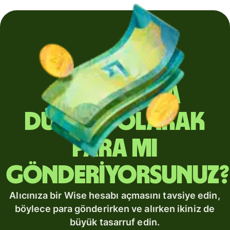
Yurt dışına
düzenli olarak
para mı
gönderiyorsunuz?
Alıcınıza bir Wise hesabı açmasını tavsiye edin,
böylece para gönderirken ve alırken ikiniz de
büyük tasarruf edin.