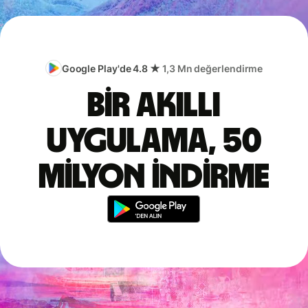
Google Play'de 4.8 ★
1,3 Mn değerlendirme
Bir akıllı
uygulama, 50
milyon indirme