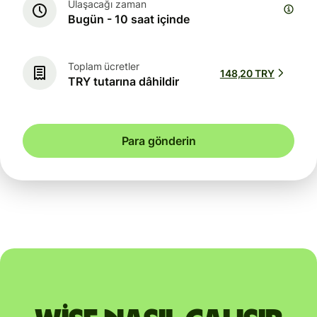
Ulaşacağı zaman
Bugün - 10 saat içinde
Toplam ücretler
148,20 TRY
TRY tutarına dâhildir
Para gönderin