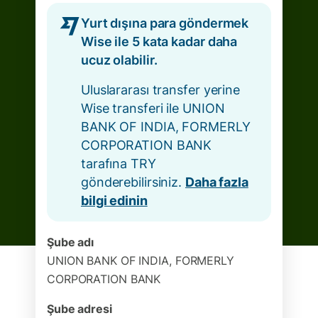
Yurt dışına para göndermek
Wise ile 5 kata kadar daha
ucuz olabilir.
Uluslararası transfer yerine
Wise transferi ile UNION
BANK OF INDIA, FORMERLY
CORPORATION BANK
tarafına TRY
gönderebilirsiniz.
Daha fazla
bilgi edinin
Şube adı
UNION BANK OF INDIA, FORMERLY
CORPORATION BANK
Şube adresi