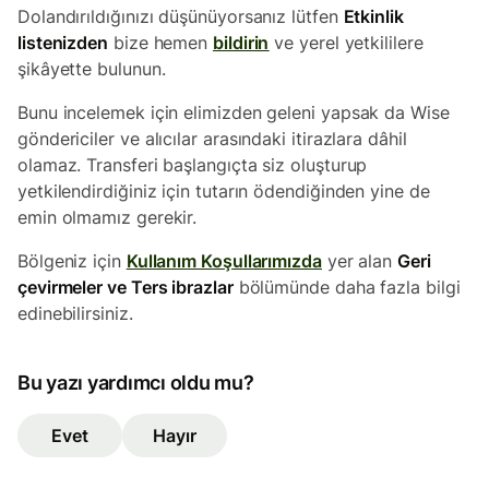
Dolandırıldığınızı düşünüyorsanız lütfen
Etkinlik
listenizden
bize hemen
bildirin
ve yerel yetkililere
şikâyette bulunun.
Bunu incelemek için elimizden geleni yapsak da Wise
göndericiler ve alıcılar arasındaki itirazlara dâhil
olamaz. Transferi başlangıçta siz oluşturup
yetkilendirdiğiniz için tutarın ödendiğinden yine de
emin olmamız gerekir.
Bölgeniz için
Kullanım Koşullarımızda
yer alan
Geri
çevirmeler ve Ters ibrazlar
bölümünde daha fazla bilgi
edinebilirsiniz.
Bu yazı yardımcı oldu mu?
Evet
Hayır