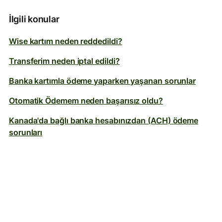
İlgili konular
Wise kartım neden reddedildi?
Transferim neden iptal edildi?
Banka kartımla ödeme yaparken yaşanan sorunlar
Otomatik Ödemem neden başarısız oldu?
Kanada'da bağlı banka hesabınızdan (ACH) ödeme
sorunları