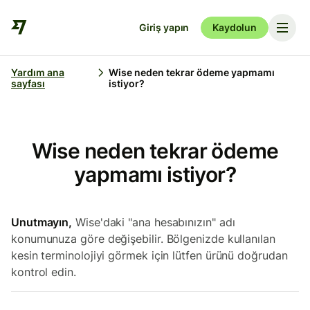
Giriş yapın
Kaydolun
Yardım ana
Wise neden tekrar ödeme yapmamı
sayfası
istiyor?
Wise neden tekrar ödeme
yapmamı istiyor?
Unutmayın,
Wise'daki "ana hesabınızın" adı
konumunuza göre değişebilir. Bölgenizde kullanılan
kesin terminolojiyi görmek için lütfen ürünü doğrudan
kontrol edin.