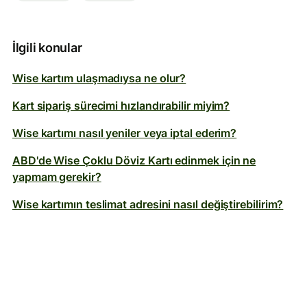
İlgili konular
Wise kartım ulaşmadıysa ne olur?
Kart sipariş sürecimi hızlandırabilir miyim?
Wise kartımı nasıl yeniler veya iptal ederim?
ABD'de Wise Çoklu Döviz Kartı edinmek için ne
yapmam gerekir?
Wise kartımın teslimat adresini nasıl değiştirebilirim?