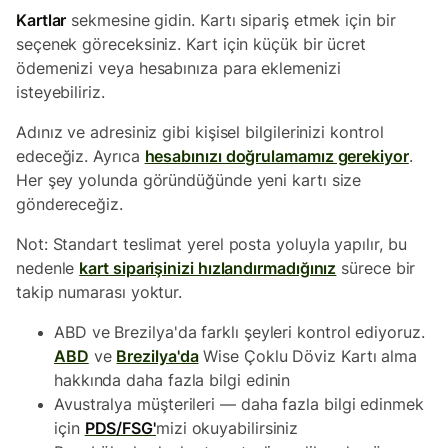
Kartlar
sekmesine gidin. Kartı sipariş etmek için bir
seçenek göreceksiniz. Kart için küçük bir ücret
ödemenizi veya hesabınıza para eklemenizi
isteyebiliriz.
Adınız ve adresiniz gibi kişisel bilgilerinizi kontrol
edeceğiz. Ayrıca
hesabınızı doğrulamamız gerekiyor
.
Her şey yolunda göründüğünde yeni kartı size
göndereceğiz.
Not: Standart teslimat yerel posta yoluyla yapılır, bu
nedenle
kart siparişinizi hızlandırmadığınız
sürece bir
takip numarası yoktur.
ABD ve Brezilya'da farklı şeyleri kontrol ediyoruz.
ABD
ve
Brezilya'da
Wise Çoklu Döviz Kartı alma
hakkında daha fazla bilgi edinin
Avustralya müşterileri — daha fazla bilgi edinmek
için
PDS/FSG'
mizi okuyabilirsiniz