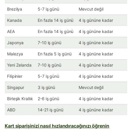
Brezilya
5-7 iş günü
Mevcut değil
Kanada
En fazla 14 iş günü
4 iş gününe kadar
AEA
En fazla 14 iş günü
4 iş gününe kadar
Japonya
7-10 iş günü
4 iş gününe kadar
Malezya
En fazla 5 iş günü
4 iş gününe kadar
Yeni Zelanda
7-10 iş günü
4 iş gününe kadar
Filipinler
5-7 iş günü
4 iş gününe kadar
Singapur
3 iş günü
Mevcut değil
Birleşik Krallık
2-6 iş günü
4 iş gününe kadar
ABD
14-21 iş günü
4 iş gününe kadar
Kart siparişinizi nasıl hızlandıracağınızı öğrenin