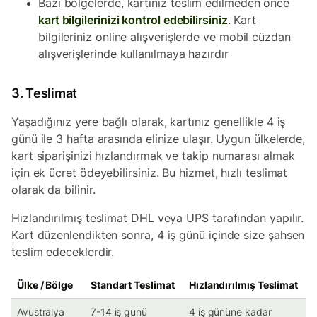
Bazı bölgelerde, kartınız teslim edilmeden önce
kart bilgilerinizi kontrol edebilirsiniz
. Kart
bilgileriniz online alışverişlerde ve mobil cüzdan
alışverişlerinde kullanılmaya hazırdır
3. Teslimat
Yaşadığınız yere bağlı olarak, kartınız genellikle 4 iş
günü ile 3 hafta arasında elinize ulaşır. Uygun ülkelerde,
kart siparişinizi hızlandırmak ve takip numarası almak
için ek ücret ödeyebilirsiniz. Bu hizmet, hızlı teslimat
olarak da bilinir.
Hızlandırılmış teslimat DHL veya UPS tarafından yapılır.
Kart düzenlendikten sonra, 4 iş günü içinde size şahsen
teslim edeceklerdir.
Ülke / Bölge
Standart Teslimat
Hızlandırılmış Teslimat
Avustralya
7-14 iş günü
4 iş gününe kadar