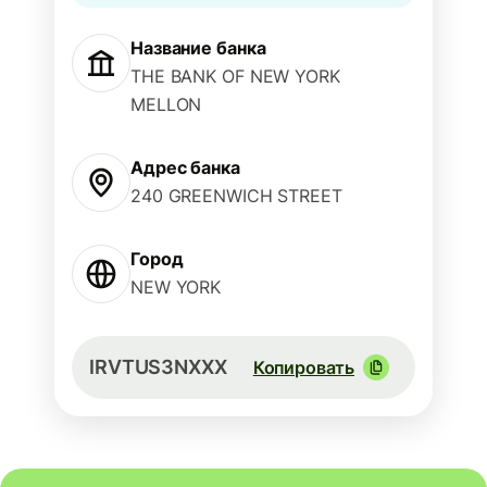
Название банка
THE BANK OF NEW YORK
MELLON
Адрес банка
240 GREENWICH STREET
Город
NEW YORK
IRVTUS3NXXX
Копировать