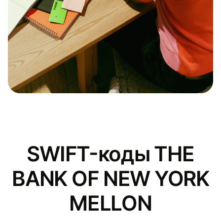
SWIFT-коды THE
BANK OF NEW YORK
MELLON