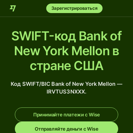
Зарегистрироваться
SWIFT-код Bank of
New York Mellon в
стране США
Код SWIFT/BIC Bank of New York Mellon —
IRVTUS3NXXX.
Принимайте платежи с Wise
Отправляйте деньги с Wise