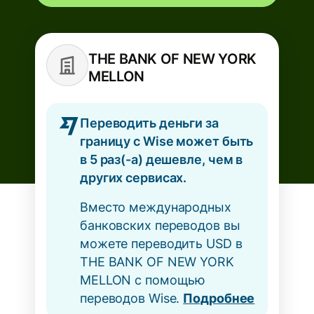
THE BANK OF NEW YORK
MELLON
Переводить деньги за
границу с Wise может быть
в 5 раз(-а) дешевле, чем в
других сервисах.
Вместо международных
банковских переводов вы
можете переводить USD в
THE BANK OF NEW YORK
MELLON с помощью
переводов Wise.
Подробнее