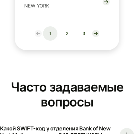
NEW YORK
1
2
3
Часто задаваемые
вопросы
Какой SWIFT-код у отделения Bank of New