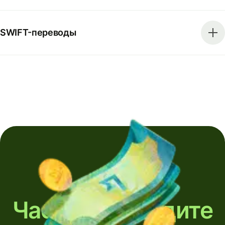
SWIFT-переводы
Часто переводите