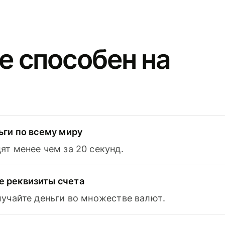
e способен на
ьги по всему миру
т менее чем за 20 секунд.
 реквизиты счета
лучайте деньги во множестве валют.