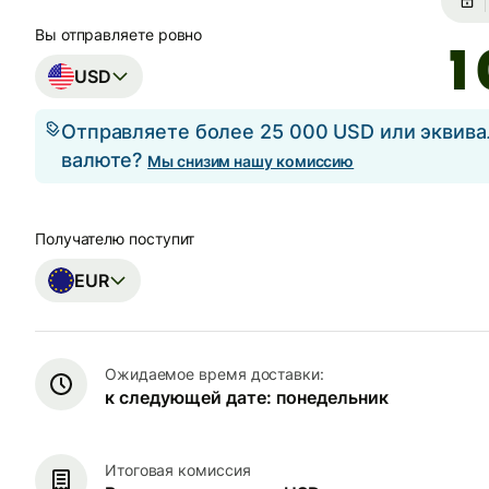
Вы отправляете ровно
USD
Отправляете более 25 000 USD или эквива
валюте?
Мы снизим нашу комиссию
Получателю поступит
EUR
Ожидаемое время доставки:
к следующей дате: понедельник
Итоговая комиссия