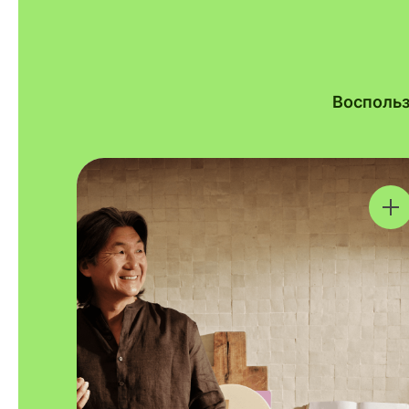
Воспольз