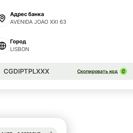
Адрес банка
AVENIDA JOAO XXI 63
Город
LISBON
CGDIPTPLXXX
Скопировать код
Гарантирован на 49 ч.
1 USD = 0,8652 EUR