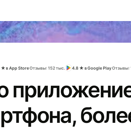
 ★ в App Store
Отзывы: 152 тыс.
4.8 ★ в Google Play
Отзывы: 
о приложение
ртфона, боле