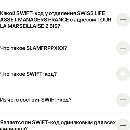
Какой SWIFT-код у отделения SWISS LIFE
ASSET MANAGERS FRANCE с адресом TOUR
LA MARSEILLAISE 2 BIS?
Что такое SLAMFRPPXXX?
Что такое SWIFT-код?
Из чего состоит SWIFT-код?
Является ли SWIFT-код одинаковым для всех
филиалов?