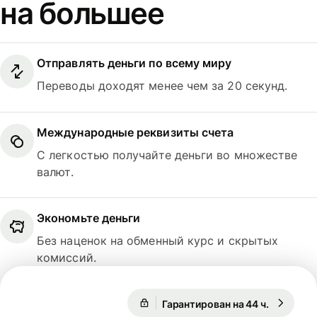
на большее
Отправлять деньги по всему миру
Переводы доходят менее чем за 20 секунд.
Международные реквизиты счета
С легкостью получайте деньги во множестве
валют.
Экономьте деньги
Без наценок на обменный курс и скрытых
комиссий.
Гарантирован на 44 ч.
1 USD = 
Гарантирован на 44 ч.