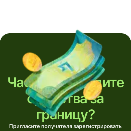
Часто переводите
средства за
границу?
Пригласите получателя зарегистрировать