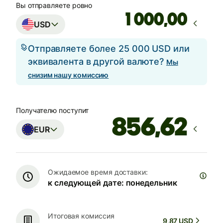
Вы отправляете ровно
,00
USD
Отправляете более 25 000 USD или
эквивалента в другой валюте?
Мы
снизим нашу комиссию
Получателю поступит
EUR
Ожидаемое время доставки:
к следующей дате: понедельник
Итоговая комиссия
9,87 USD