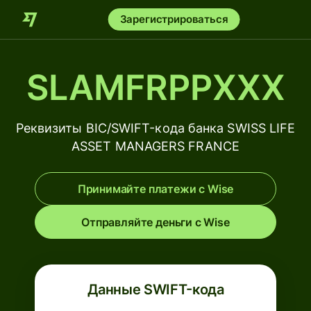
Зарегистрироваться
SLAMFRPPXXX
Реквизиты BIC/SWIFT-кода банка SWISS LIFE
ASSET MANAGERS FRANCE
Принимайте платежи с Wise
Отправляйте деньги с Wise
Данные SWIFT-кода