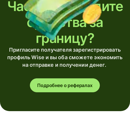
Часто переводите
средства за
границу?
Пригласите получателя зарегистрировать
профиль Wise и вы оба сможете экономить
на отправке и получении денег.
Подробнее о рефералах