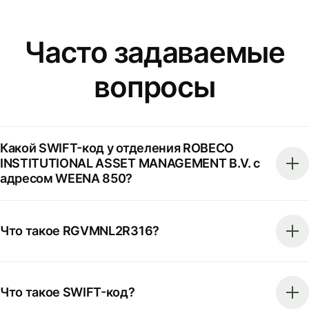
Часто задаваемые
вопросы
Какой SWIFT-код у отделения ROBECO
INSTITUTIONAL ASSET MANAGEMENT B.V. с
адресом WEENA 850?
Что такое RGVMNL2R316?
Что такое SWIFT-код?