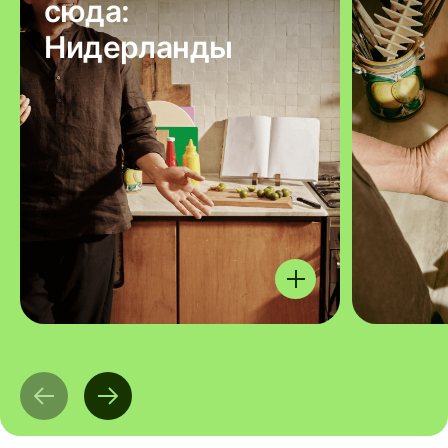
сюда:
Нидерланды