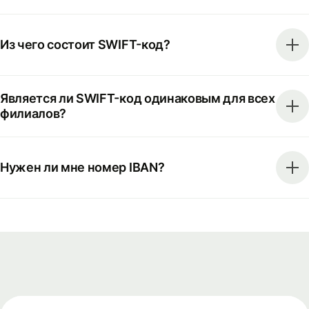
Из чего состоит SWIFT-код?
Является ли SWIFT-код одинаковым для всех
филиалов?
Нужен ли мне номер IBAN?