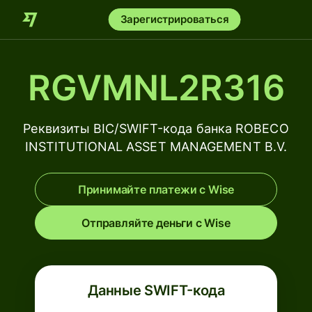
Зарегистрироваться
RGVMNL2R316
Реквизиты BIC/SWIFT-кода банка ROBECO
INSTITUTIONAL ASSET MANAGEMENT B.V.
Принимайте платежи с Wise
Отправляйте деньги с Wise
Данные SWIFT-кода