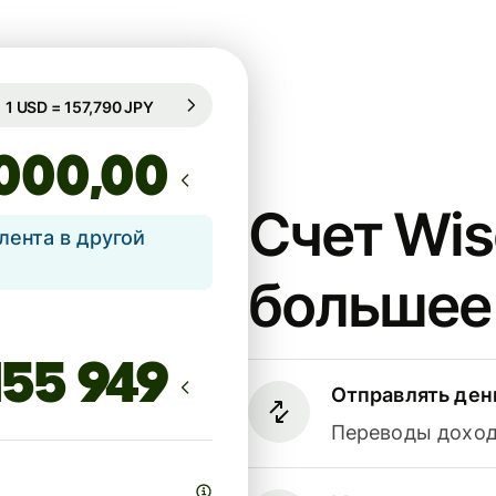
Гарантирован на 44 ч.
1 USD = 157,790 JPY
Гарантирован на 44 ч.
,00
Счет Wis
лента в другой
большее
Отправлять ден
Переводы доходя