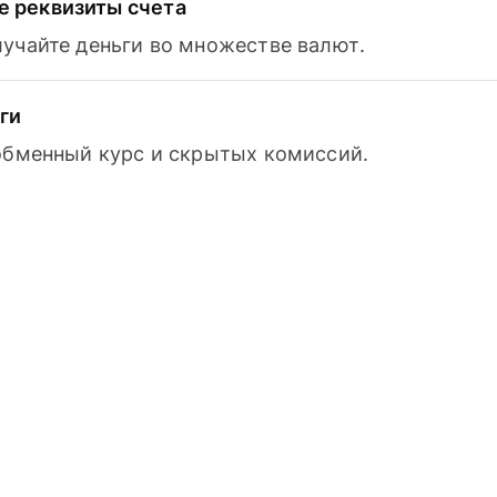
 реквизиты счета
лучайте деньги во множестве валют.
ги
 обменный курс и скрытых комиссий.