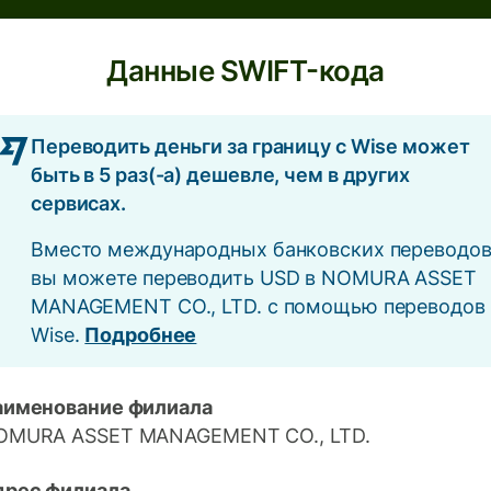
Данные SWIFT-кода
Переводить деньги за границу с Wise может
быть в 5 раз(-а) дешевле, чем в других
сервисах.
Вместо международных банковских переводо
вы можете переводить USD в NOMURA ASSET
MANAGEMENT CO., LTD. с помощью переводов
Wise.
Подробнее
аименование филиала
OMURA ASSET MANAGEMENT CO., LTD.
дрес филиала