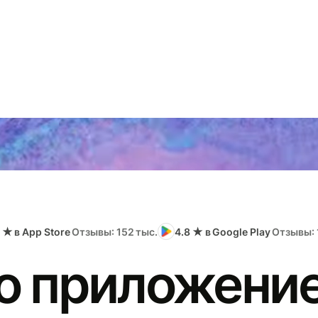
 ★ в App Store
Отзывы: 152 тыс.
4.8 ★ в Google Play
Отзывы: 
о приложение