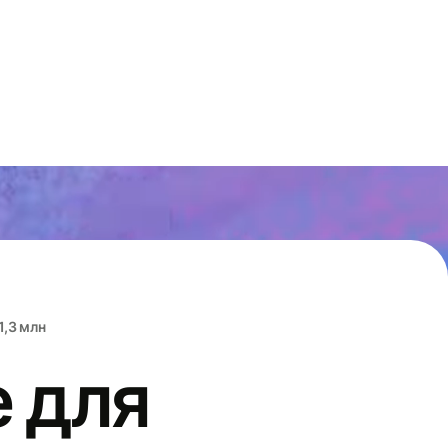
1,3 млн
 для