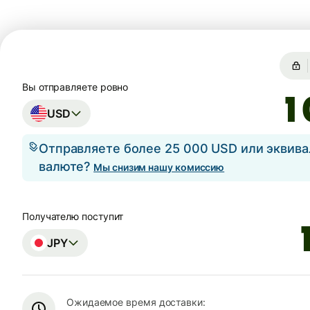
Вы отправляете ровно
USD
Отправляете более 25 000 USD или эквива
валюте?
Мы снизим нашу комиссию
Получателю поступит
JPY
Ожидаемое время доставки: