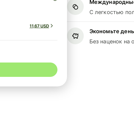
Международные
С легкостью по
11,67 USD
Экономьте день
Без наценок на