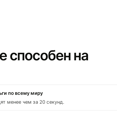
e способен на
ьги по всему миру
т менее чем за 20 секунд.