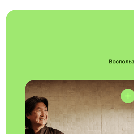
Воспольз