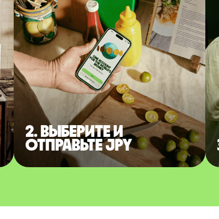
2. Выберите и
отправьте JPY