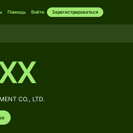
ы
Помощь
Войти
Зарегистрироваться
XX
ENT CO., LTD.
se