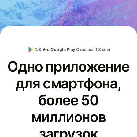
4.8 ★ в Google Play
Отзывы: 1,3 млн
Одно приложение
для смартфона,
более 50
миллионов
загрузок