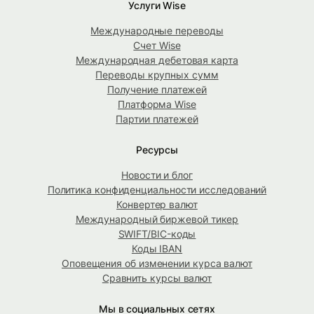
Услуги Wise
Международные переводы
Счет Wise
Международная дебетовая карта
Переводы крупных сумм
Получение платежей
Платформа Wise
Партии платежей
Ресурсы
Новости и блог
Политика конфиденциальности исследований
Конвертер валют
Международный биржевой тикер
SWIFT/BIC-коды
Коды IBAN
Оповещения об изменении курса валют
Сравнить курсы валют
Мы в социальных сетях