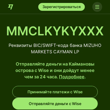
Зарегистрироваться
MMCLKYKYXXX
Реквизиты BIC/SWIFT-кода банка MIZUHO
MARKETS CAYMAN LP
Отправляйте деньги на Каймановы
острова с Wise и они дойдут менее
чем за 24 часа.
Подробнее
.
Принимайте платежи с Wise
Отправляйте деньги с Wise