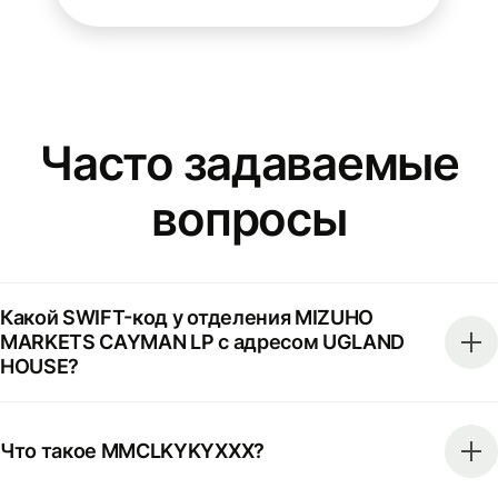
Часто задаваемые
вопросы
Какой SWIFT-код у отделения MIZUHO
MARKETS CAYMAN LP с адресом UGLAND
HOUSE?
Что такое MMCLKYKYXXX?