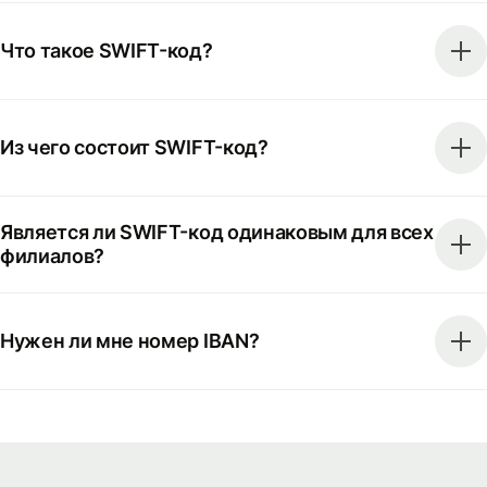
Что такое SWIFT-код?
Из чего состоит SWIFT-код?
Является ли SWIFT-код одинаковым для всех
филиалов?
Нужен ли мне номер IBAN?