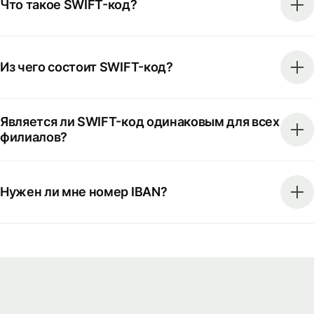
Что такое SWIFT-код?
Из чего состоит SWIFT-код?
Является ли SWIFT-код одинаковым для всех
филиалов?
Нужен ли мне номер IBAN?