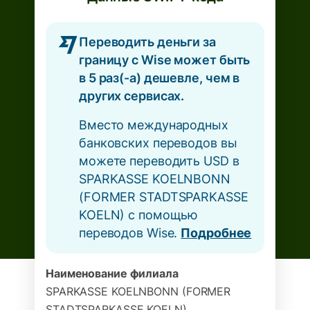
Переводить деньги за
границу с Wise может быть
в 5 раз(-а) дешевле, чем в
других сервисах.
Вместо международных
банковских переводов вы
можете переводить USD в
SPARKASSE KOELNBONN
(FORMER STADTSPARKASSE
KOELN) с помощью
переводов Wise.
Подробнее
Наименование филиала
SPARKASSE KOELNBONN (FORMER
STADTSPARKASSE KOELN)