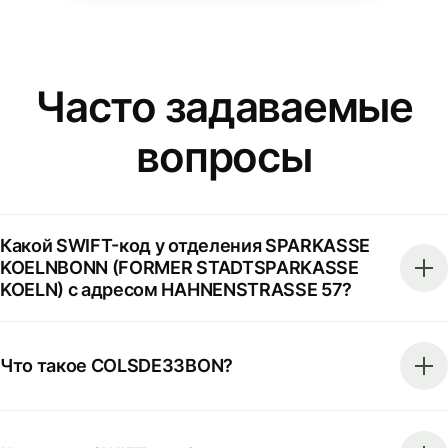
Часто задаваемые
вопросы
Какой SWIFT-код у отделения SPARKASSE
KOELNBONN (FORMER STADTSPARKASSE
KOELN) с адресом HAHNENSTRASSE 57?
Что такое COLSDE33BON?