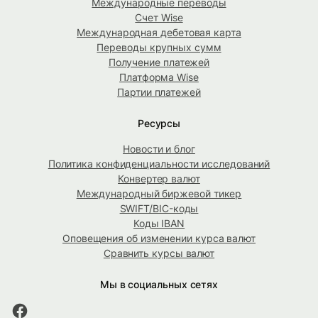
Международные переводы
Счет Wise
Международная дебетовая карта
Переводы крупных сумм
Получение платежей
Платформа Wise
Партии платежей
Ресурсы
Новости и блог
Политика конфиденциальности исследований
Конвертер валют
Международный биржевой тикер
SWIFT/BIC-коды
Коды IBAN
Оповещения об изменении курса валют
Сравнить курсы валют
Мы в социальных сетях