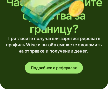
Часто переводите
средства за
границу?
Пригласите получателя зарегистрировать
профиль Wise и вы оба сможете экономить
на отправке и получении денег.
Подробнее о рефералах