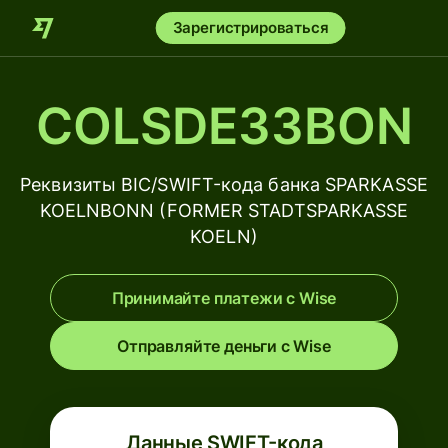
Зарегистрироваться
COLSDE33BON
Реквизиты BIC/SWIFT-кода банка SPARKASSE
KOELNBONN (FORMER STADTSPARKASSE
KOELN)
Принимайте платежи с Wise
Отправляйте деньги с Wise
Данные SWIFT-кода