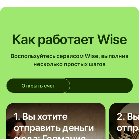
Как работает Wise
Воспользуйтесь сервисом Wise, выполнив
несколько простых шагов
Открыть счет
1. Вы хотите
2. В
отправить деньги
отпр
сюда: Германия