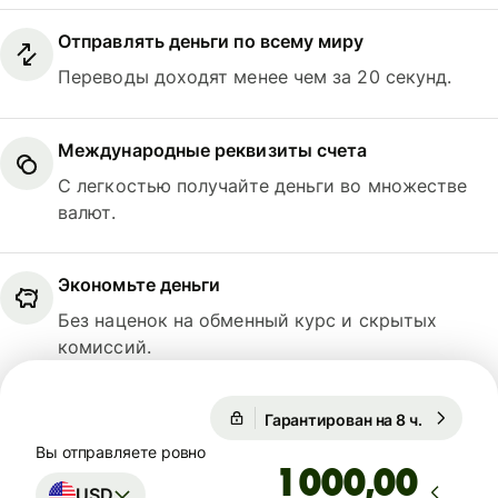
Отправлять деньги по всему миру
Переводы доходят менее чем за 20 секунд.
Международные реквизиты счета
С легкостью получайте деньги во множестве
валют.
Экономьте деньги
Без наценок на обменный курс и скрытых
комиссий.
Гарантирован на 8 ч.
1 USD = 
1 USD = 0,8650 EUR
Вы отправляете ровно
,00
USD