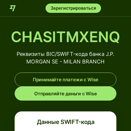
Зарегистрироваться
CHASITMXENQ
Реквизиты BIC/SWIFT-кода банка J.P.
MORGAN SE - MILAN BRANCH
Принимайте платежи с Wise
Отправляйте деньги с Wise
Данные SWIFT-кода