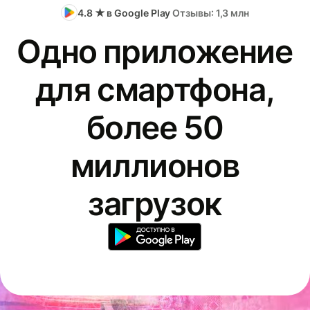
4.8 ★ в Google Play
Отзывы: 1,3 млн
Одно приложение
для смартфона,
более 50
миллионов
загрузок