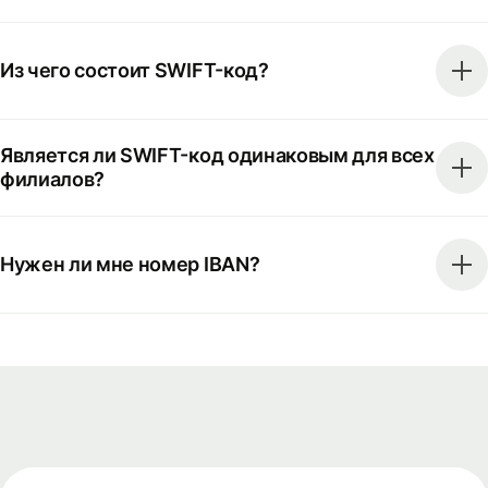
Из чего состоит SWIFT-код?
Является ли SWIFT-код одинаковым для всех
филиалов?
Нужен ли мне номер IBAN?