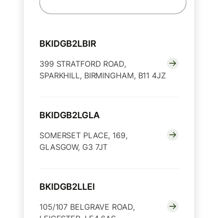
BKIDGB2LBIR
399 STRATFORD ROAD,
SPARKHILL, BIRMINGHAM, B11 4JZ
BKIDGB2LGLA
SOMERSET PLACE, 169,
GLASGOW, G3 7JT
BKIDGB2LLEI
105/107 BELGRAVE ROAD,