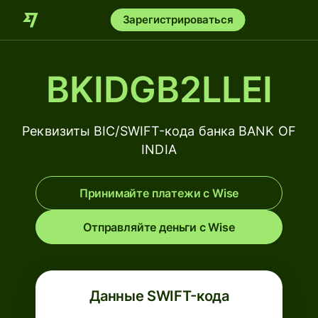
Зарегистрироваться
BKIDGB2LLEI
Реквизиты BIC/SWIFT-кода банка BANK OF
INDIA
Принимайте платежи с Wise
Отправляйте деньги с Wise
Данные SWIFT-кода