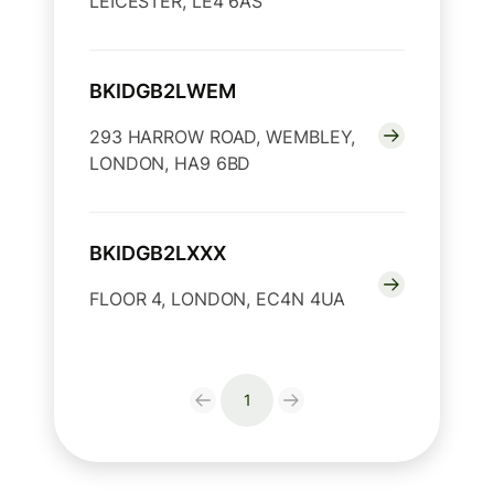
LEICESTER, LE4 6AS
BKIDGB2LWEM
293 HARROW ROAD, WEMBLEY,
LONDON, HA9 6BD
BKIDGB2LXXX
FLOOR 4, LONDON, EC4N 4UA
1