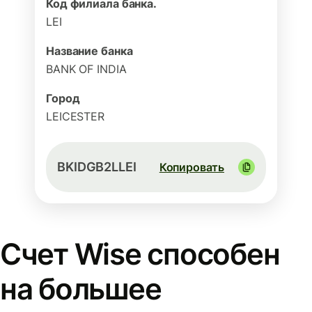
Код филиала банка.
LEI
Название банка
BANK OF INDIA
Город
LEICESTER
BKIDGB2LLEI
Копировать
Счет Wise способен
на большее