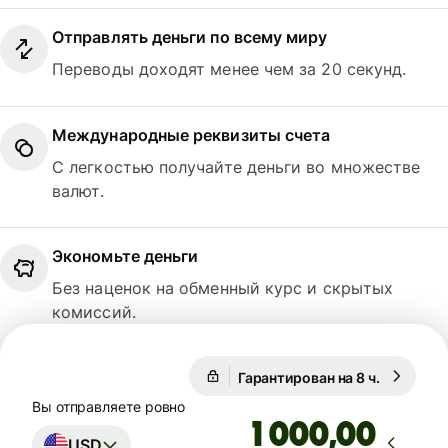
Отправлять деньги по всему миру
Переводы доходят менее чем за 20 секунд.
Международные реквизиты счета
С легкостью получайте деньги во множестве
валют.
Экономьте деньги
Без наценок на обменный курс и скрытых
комиссий.
Гарантирован на 8 ч.
1 USD = 0
Гарантирован на 8 ч.
Вы отправляете ровно
,00
USD