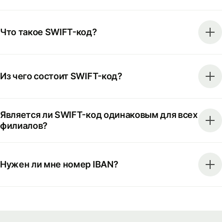
Что такое SWIFT-код?
Из чего состоит SWIFT-код?
Является ли SWIFT-код одинаковым для всех
филиалов?
Нужен ли мне номер IBAN?