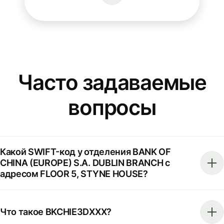
Часто задаваемые
вопросы
Какой SWIFT-код у отделения BANK OF
CHINA (EUROPE) S.A. DUBLIN BRANCH с
адресом FLOOR 5, STYNE HOUSE?
Что такое BKCHIE3DXXX?