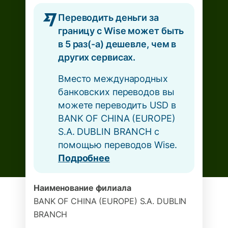
Переводить деньги за
границу с Wise может быть
в 5 раз(-а) дешевле, чем в
других сервисах.
Вместо международных
банковских переводов вы
можете переводить USD в
BANK OF CHINA (EUROPE)
S.A. DUBLIN BRANCH с
помощью переводов Wise.
Подробнее
Наименование филиала
BANK OF CHINA (EUROPE) S.A. DUBLIN
BRANCH