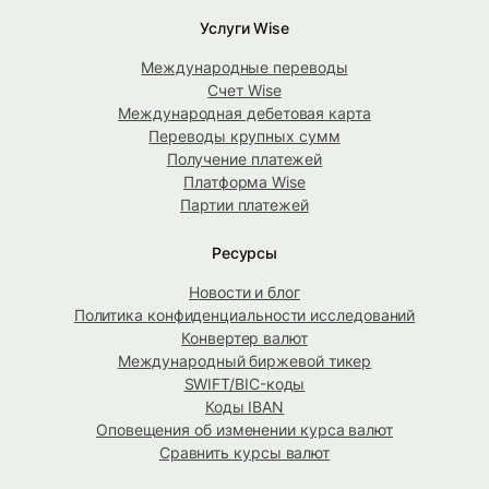
Услуги Wise
Международные переводы
Счет Wise
Международная дебетовая карта
Переводы крупных сумм
Получение платежей
Платформа Wise
Партии платежей
Ресурсы
Новости и блог
Политика конфиденциальности исследований
Конвертер валют
Международный биржевой тикер
SWIFT/BIC-коды
Коды IBAN
Оповещения об изменении курса валют
Сравнить курсы валют