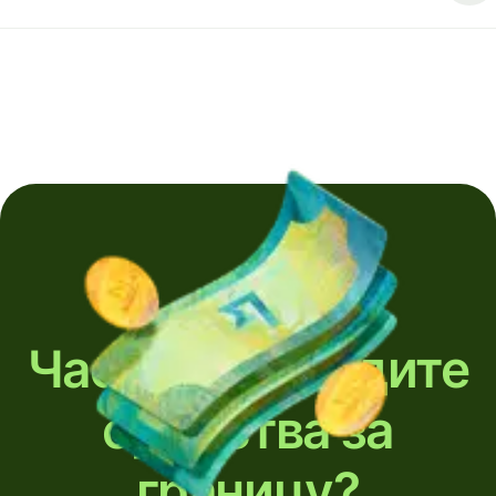
Часто переводите
средства за
границу?