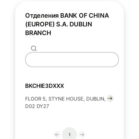
Отделения BANK OF CHINA
(EUROPE) S.A. DUBLIN
BRANCH
BKCHIE3DXXX
FLOOR 5, STYNE HOUSE, DUBLIN,
D02 DY27
1