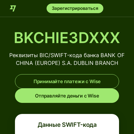
Зарегистрироваться
BKCHIE3DXXX
Реквизиты BIC/SWIFT-кода банка BANK OF
CHINA (EUROPE) S.A. DUBLIN BRANCH
Принимайте платежи с Wise
Отправляйте деньги с Wise
Данные SWIFT-кода