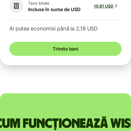
Taxe totale
10,81 USD
Incluse în suma de USD
Ai putea economisi până la 2,18 USD
Trimite bani
Cum funcționează Wis