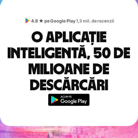
4.8 ★ pe Google Play
1,3 mil. de recenzii
O aplicație
inteligentă, 50 de
milioane de
descărcări