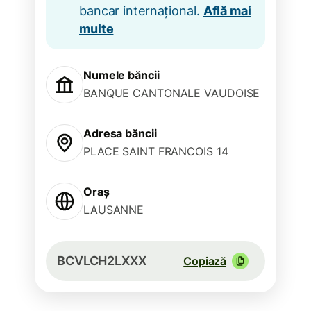
bancar internațional.
Află mai
multe
Numele băncii
BANQUE CANTONALE VAUDOISE
Adresa băncii
PLACE SAINT FRANCOIS 14
Oraș
LAUSANNE
BCVLCH2LXXX
Copiază