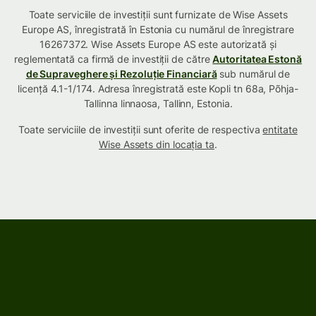
Toate serviciile de investiții sunt furnizate de Wise Assets
Europe AS, înregistrată în Estonia cu numărul de înregistrare
16267372. Wise Assets Europe AS este autorizată și
reglementată ca firmă de investiții de către
Autoritatea Estonă
de Supraveghere și Rezoluție Financiară
sub numărul de
licență 4.1-1/174. Adresa înregistrată este Kopli tn 68a, Põhja-
Tallinna linnaosa, Tallinn, Estonia.
Toate serviciile de investiții sunt oferite de respectiva
entitate
Wise Assets din locația ta
.