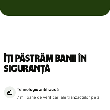
Îți păstrăm banii în
siguranță
Tehnologie antifraudă
7 milioane de verificări ale tranzacțiilor pe zi.