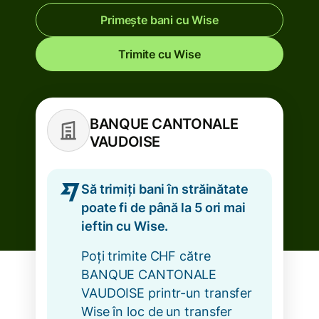
Primește bani cu Wise
Trimite cu Wise
BANQUE CANTONALE
VAUDOISE
Să trimiți bani în străinătate
poate fi de până la 5 ori mai
ieftin cu Wise.
Poți trimite CHF către
BANQUE CANTONALE
VAUDOISE printr-un transfer
Wise în loc de un transfer