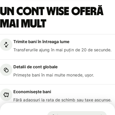
Un cont Wise oferă
mai mult
Trimite bani în întreaga lume
Transferurile ajung în mai puțin de 20 de secunde.
Detalii de cont globale
Primește bani în mai multe monede, ușor.
Economisește bani
Fără adaosuri la rata de schimb sau taxe ascunse.
Garantată pentru 27 h
1 USD = 