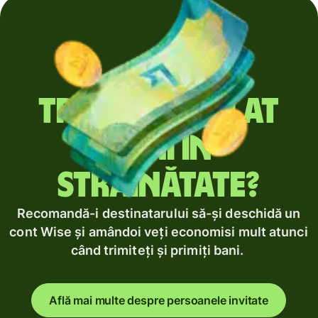
Trimiți regulat
bani în
străinătate?
Recomandă-i destinatarului să-și deschidă un
cont Wise și amândoi veți economisi mult atunci
când trimiteți și primiți bani.
Află mai multe despre persoanele invitate