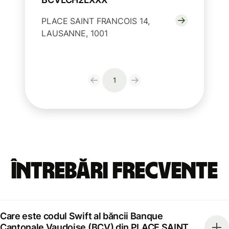
PLACE SAINT FRANCOIS 14,
LAUSANNE, 1001
1
Întrebări frecvente
Care este codul Swift al băncii Banque
Cantonale Vaudoise (BCV) din PLACE SAINT