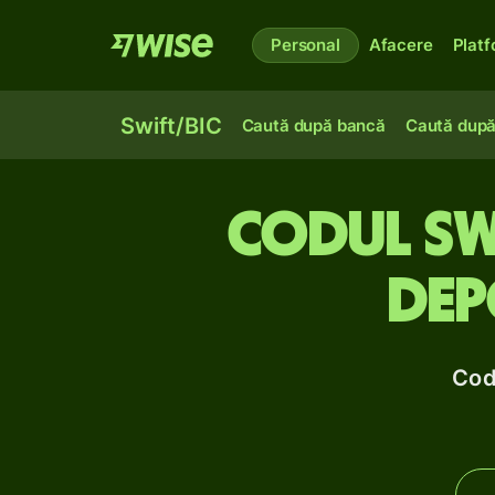
Personal
Afacere
Plat
Swift/BIC
Caută după bancă
Caută după
Codul Swi
Dep
Cod