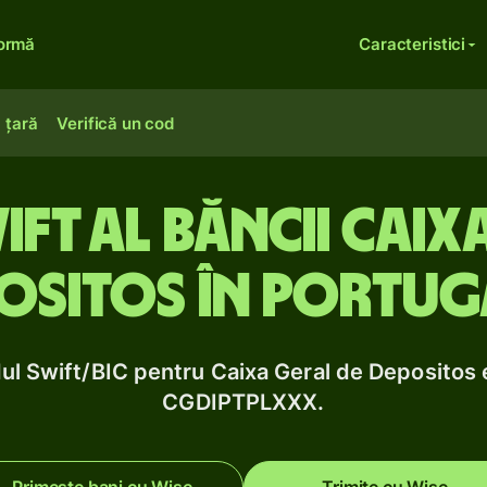
formă
Caracteristici
 țară
Verifică un cod
ft al băncii Caix
ositos în Portug
ul Swift/BIC pentru Caixa Geral de Depositos 
CGDIPTPLXXX.