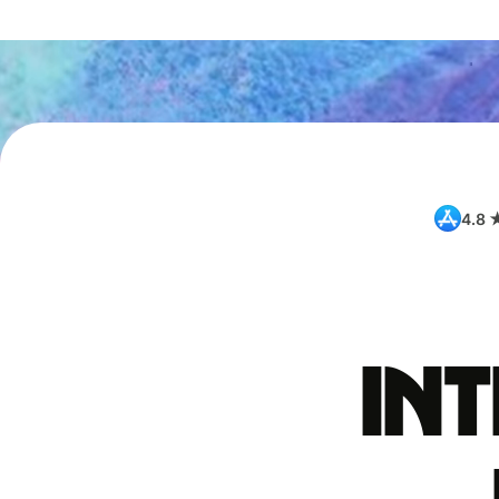
4.8 
int