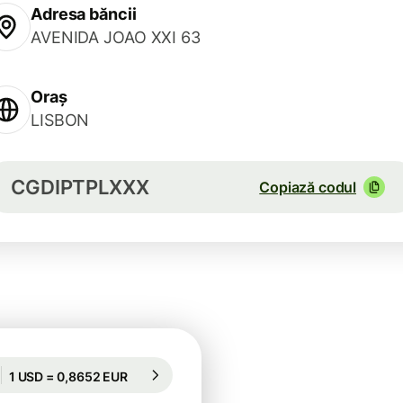
Adresa băncii
AVENIDA JOAO XXI 63
Oraș
LISBON
CGDIPTPLXXX
Copiază codul
Garantată pentru 21 h
1 USD = 0,8652 EUR
Garantată pentru 21 h