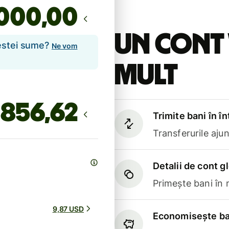
,00
Un cont 
cestei sume?
Ne vom
mult
Trimite bani în î
Transferurile aju
Detalii de cont g
Primește bani în
9,87 USD
Economisește ba