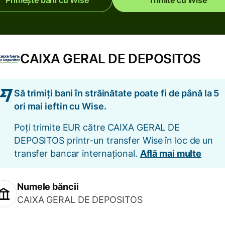
Primește bani cu Wise
Trimite cu Wise
CAIXA GERAL DE DEPOSITOS
Să trimiți bani în străinătate poate fi de până la 5
ori mai ieftin cu Wise.
Poți trimite EUR către CAIXA GERAL DE
DEPOSITOS printr-un transfer Wise în loc de un
transfer bancar internațional.
Află mai multe
Numele băncii
CAIXA GERAL DE DEPOSITOS