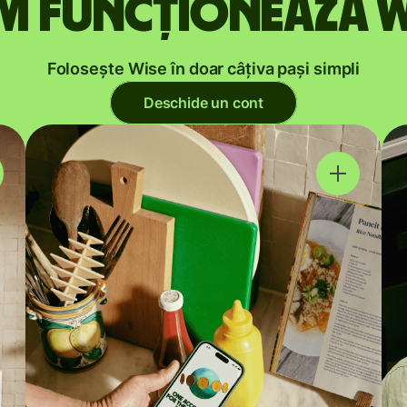
m funcționează W
Folosește Wise în doar câțiva pași simpli
Deschide un cont