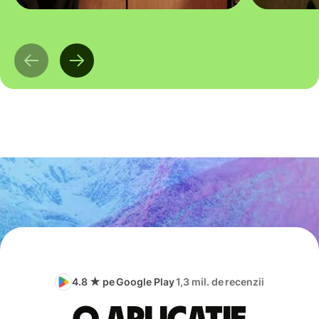
4.8 ★ pe Google Play
1,3 mil. de recenzii