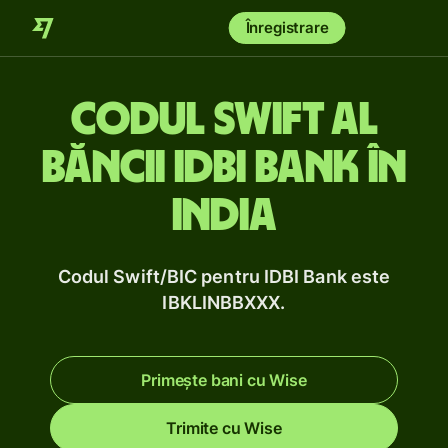
Înregistrare
Codul Swift al
băncii IDBI Bank în
India
Codul Swift/BIC pentru IDBI Bank este
IBKLINBBXXX.
Primește bani cu Wise
Trimite cu Wise