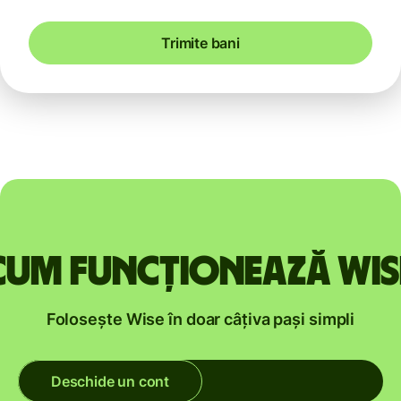
Trimite bani
Cum funcționează Wis
Folosește Wise în doar câțiva pași simpli
Deschide un cont