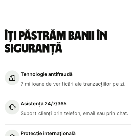
Îți păstrăm banii în
siguranță
Tehnologie antifraudă
7 milioane de verificări ale tranzacțiilor pe zi.
Asistență 24/7/365
Suport clienți prin telefon, email sau prin chat.
Protecție internațională