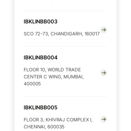
IBKLINBB003
SCO 72-73, CHANDIGARH, 160017
IBKLINBB004
FLOOR 10, WORLD TRADE
CENTER C WING, MUMBAI,
400005
IBKLINBB005
FLOOR 3, KHIVRAJ COMPLEX I,
CHENNAI, 600035