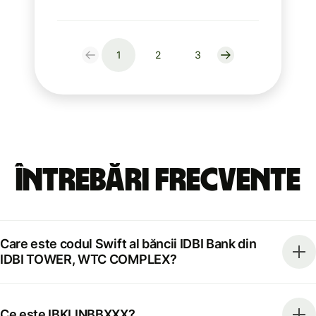
1
2
3
Întrebări frecvente
Care este codul Swift al băncii IDBI Bank din
IDBI TOWER, WTC COMPLEX?
Ce este IBKLINBBXXX?