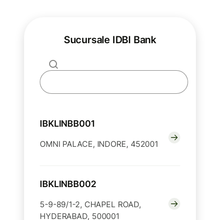
Sucursale IDBI Bank
IBKLINBB001
OMNI PALACE, INDORE, 452001
IBKLINBB002
5-9-89/1-2, CHAPEL ROAD,
HYDERABAD, 500001