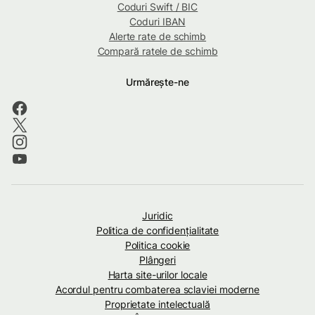
Coduri Swift / BIC
Coduri IBAN
Alerte rate de schimb
Compară ratele de schimb
Urmărește-ne
Juridic
Politica de confidenţialitate
Politica cookie
Plângeri
Harta site-urilor locale
Acordul pentru combaterea sclaviei moderne
Proprietate intelectuală