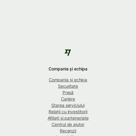
Compania și echipa
Compania și echipa
Securitate
Presă
Cariere
Starea serviciului
Relații cu investitorii
Afiliați și parteneriate
Centrul de ajutor
Recenzii