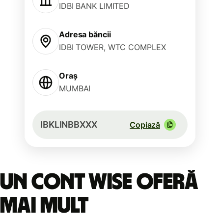
IDBI BANK LIMITED
Adresa băncii
IDBI TOWER, WTC COMPLEX
Oraș
MUMBAI
IBKLINBBXXX
Copiază
Un cont Wise oferă
mai mult