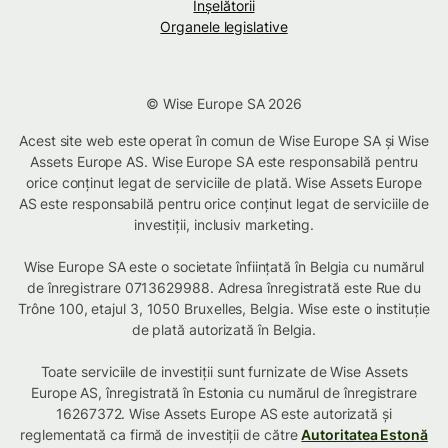
Înșelătorii
Organele legislative
© Wise Europe SA 2026
Acest site web este operat în comun de Wise Europe SA și Wise
Assets Europe AS. Wise Europe SA este responsabilă pentru
orice conținut legat de serviciile de plată. Wise Assets Europe
AS este responsabilă pentru orice conținut legat de serviciile de
investiții, inclusiv marketing.
Wise Europe SA este o societate înființată în Belgia cu numărul
de înregistrare 0713629988. Adresa înregistrată este Rue du
Trône 100, etajul 3, 1050 Bruxelles, Belgia. Wise este o instituție
de plată autorizată în Belgia.
Toate serviciile de investiții sunt furnizate de Wise Assets
Europe AS, înregistrată în Estonia cu numărul de înregistrare
16267372. Wise Assets Europe AS este autorizată și
reglementată ca firmă de investiții de către
Autoritatea Estonă