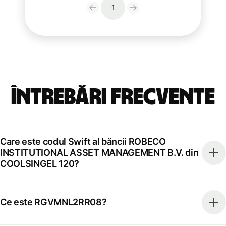
1
Întrebări frecvente
Care este codul Swift al băncii ROBECO
INSTITUTIONAL ASSET MANAGEMENT B.V. din
COOLSINGEL 120?
Ce este RGVMNL2RR08?