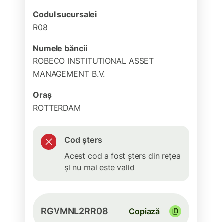
Codul sucursalei
R08
Numele băncii
ROBECO INSTITUTIONAL ASSET
MANAGEMENT B.V.
Oraș
ROTTERDAM
Cod șters
Acest cod a fost șters din rețea
și nu mai este valid
RGVMNL2RR08
Copiază