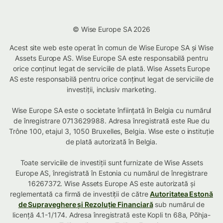
© Wise Europe SA 2026
Acest site web este operat în comun de Wise Europe SA și Wise
Assets Europe AS. Wise Europe SA este responsabilă pentru
orice conținut legat de serviciile de plată. Wise Assets Europe
AS este responsabilă pentru orice conținut legat de serviciile de
investiții, inclusiv marketing.
Wise Europe SA este o societate înființată în Belgia cu numărul
de înregistrare 0713629988. Adresa înregistrată este Rue du
Trône 100, etajul 3, 1050 Bruxelles, Belgia. Wise este o instituție
de plată autorizată în Belgia.
Toate serviciile de investiții sunt furnizate de Wise Assets
Europe AS, înregistrată în Estonia cu numărul de înregistrare
16267372. Wise Assets Europe AS este autorizată și
reglementată ca firmă de investiții de către
Autoritatea Estonă
de Supraveghere și Rezoluție Financiară
sub numărul de
licență 4.1-1/174. Adresa înregistrată este Kopli tn 68a, Põhja-