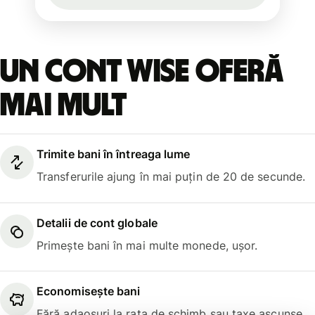
Un cont Wise oferă
mai mult
Trimite bani în întreaga lume
Transferurile ajung în mai puțin de 20 de secunde.
Detalii de cont globale
Primește bani în mai multe monede, ușor.
Economisește bani
Fără adaosuri la rata de schimb sau taxe ascunse.