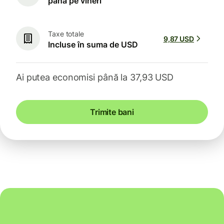
până pe vineri
Taxe totale
9,87 USD
Incluse în suma de USD
Ai putea economisi până la 37,93 USD
Trimite bani