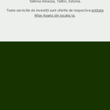
Tallinna linnaosa, Tallinn, Estonia.
Toate serviciile de investiții sunt oferite de respectiva
entitate
Wise Assets din locația ta
.