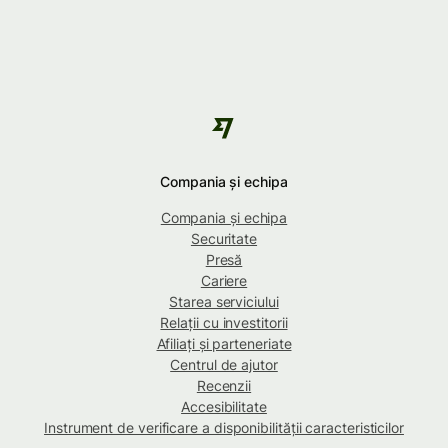
Compania și echipa
Compania și echipa
Securitate
Presă
Cariere
Starea serviciului
Relații cu investitorii
Afiliați și parteneriate
Centrul de ajutor
Recenzii
Accesibilitate
Instrument de verificare a disponibilității caracteristicilor