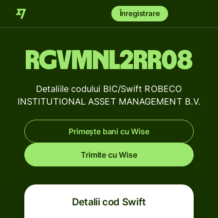
Înregistrare
RGVMNL2RR08
Detaliile codului BIC/Swift ROBECO
INSTITUTIONAL ASSET MANAGEMENT B.V.
Primește bani cu Wise
Trimite cu Wise
Detalii cod Swift