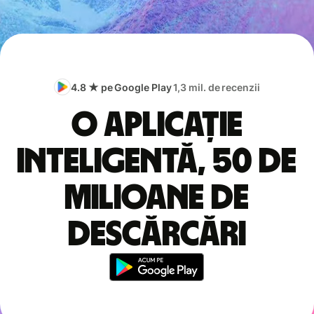
4.8 ★ pe Google Play
1,3 mil. de recenzii
O aplicație
inteligentă, 50 de
milioane de
descărcări