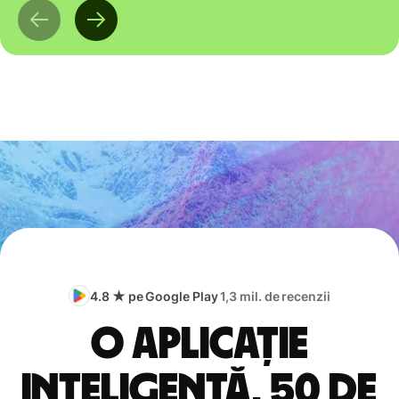
4.8 ★ pe Google Play
1,3 mil. de recenzii
O aplicație
inteligentă, 50 de