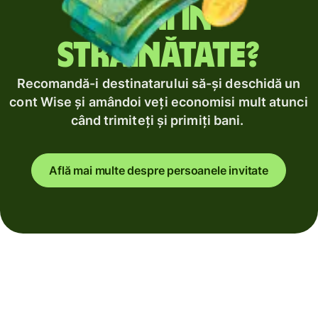
bani în
străinătate?
Recomandă-i destinatarului să-și deschidă un
cont Wise și amândoi veți economisi mult atunci
când trimiteți și primiți bani.
Află mai multe despre persoanele invitate