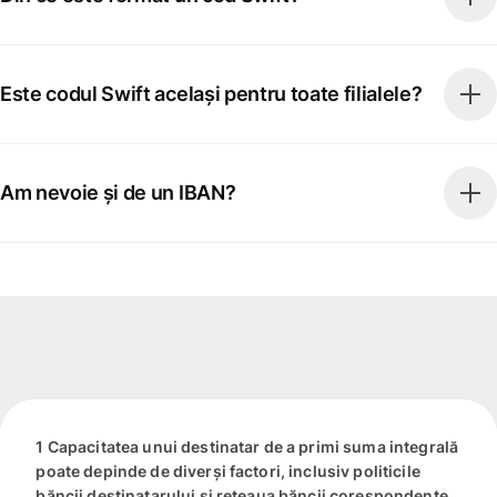
Este codul Swift același pentru toate filialele?
Am nevoie și de un IBAN?
1 Capacitatea unui destinatar de a primi suma integrală
poate depinde de diverși factori, inclusiv politicile
băncii destinatarului și rețeaua băncii corespondente.