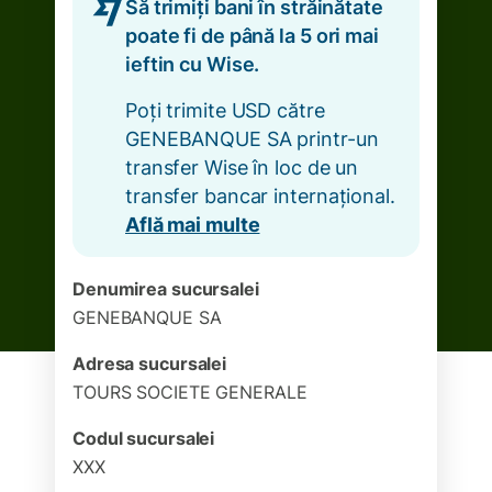
Să trimiți bani în străinătate
poate fi de până la 5 ori mai
ieftin cu Wise.
Poți trimite USD către
GENEBANQUE SA printr-un
transfer Wise în loc de un
transfer bancar internațional.
Află mai multe
Denumirea sucursalei
GENEBANQUE SA
Adresa sucursalei
TOURS SOCIETE GENERALE
Codul sucursalei
XXX