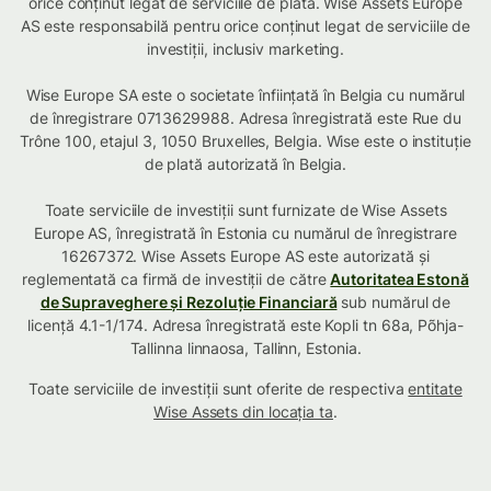
orice conținut legat de serviciile de plată. Wise Assets Europe
AS este responsabilă pentru orice conținut legat de serviciile de
investiții, inclusiv marketing.
Wise Europe SA este o societate înființată în Belgia cu numărul
de înregistrare 0713629988. Adresa înregistrată este Rue du
Trône 100, etajul 3, 1050 Bruxelles, Belgia. Wise este o instituție
de plată autorizată în Belgia.
Toate serviciile de investiții sunt furnizate de Wise Assets
Europe AS, înregistrată în Estonia cu numărul de înregistrare
16267372. Wise Assets Europe AS este autorizată și
reglementată ca firmă de investiții de către
Autoritatea Estonă
de Supraveghere și Rezoluție Financiară
sub numărul de
licență 4.1-1/174. Adresa înregistrată este Kopli tn 68a, Põhja-
Tallinna linnaosa, Tallinn, Estonia.
Toate serviciile de investiții sunt oferite de respectiva
entitate
Wise Assets din locația ta
.