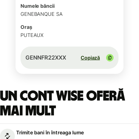
Numele băncii
GENEBANQUE SA
Oraș
PUTEAUX
GENNFR22XXX
Copiază
Un cont Wise oferă
mai mult
Trimite bani în întreaga lume