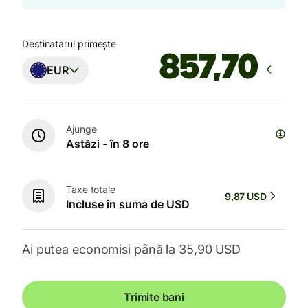
Destinatarul primește
EUR
Ajunge
Astăzi - în 8 ore
Taxe totale
9,87 USD
Incluse în suma de USD
Ai putea economisi până la 35,90 USD
Trimite bani