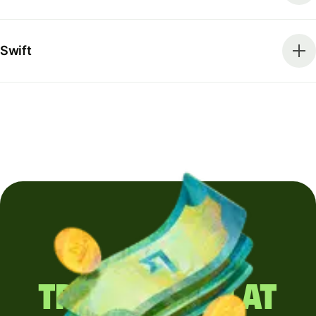
Swift
Trimiți regulat