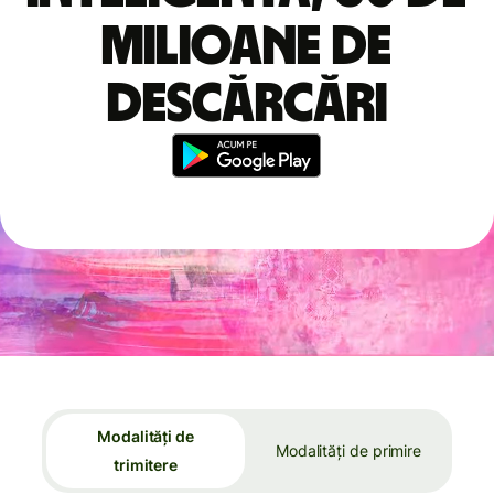
milioane de
descărcări
Modalități de
Modalități de primire
trimitere