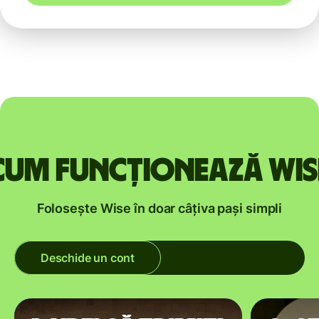
Cum funcționează Wis
Folosește Wise în doar câțiva pași simpli
Deschide un cont