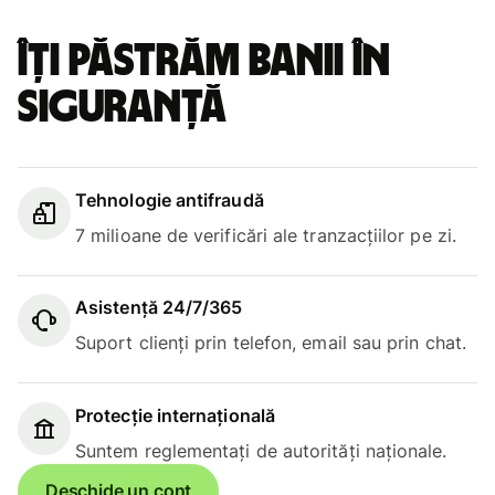
Îți păstrăm banii în
siguranță
Tehnologie antifraudă
7 milioane de verificări ale tranzacțiilor pe zi.
Asistență 24/7/365
Suport clienți prin telefon, email sau prin chat.
Protecție internațională
Suntem reglementați de autorități naționale.
Deschide un cont