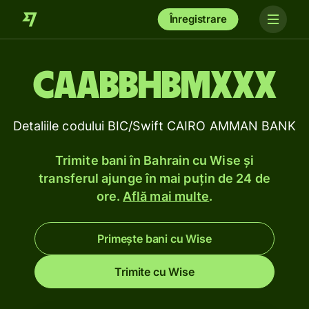
Înregistrare
CAABBHBMXXX
Detaliile codului BIC/Swift CAIRO AMMAN BANK
Trimite bani în Bahrain cu Wise și
transferul ajunge în mai puțin de 24 de
ore.
Află mai multe
.
Primește bani cu Wise
Trimite cu Wise