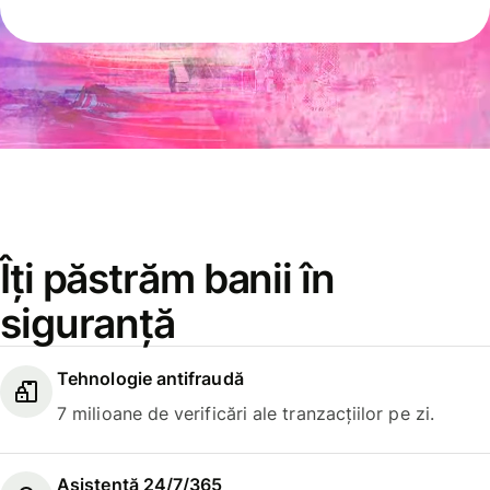
Îți păstrăm banii în
siguranță
Tehnologie antifraudă
7 milioane de verificări ale tranzacțiilor pe zi.
Asistență 24/7/365