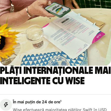
Plăți internaționale mai
inteligente cu Wise
În mai puțin de 24 de ore¹
Wise efectuează majoritatea plăților Swift în USD