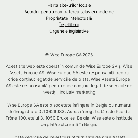
Harta site-urilor locale
Acordul pentru combaterea sclaviei moderne
Proprietate intelectuală
Înșelătorii
Organele legislative
© Wise Europe SA 2026
Acest site web este operat în comun de Wise Europe SA și Wise
Assets Europe AS. Wise Europe SA este responsabilă pentru
orice conținut legat de serviciile de plată. Wise Assets Europe
AS este responsabilă pentru orice conținut legat de serviciile de
investiții, inclusiv marketing.
Wise Europe SA este o societate înființată în Belgia cu numărul
de înregistrare 0713629988. Adresa înregistrată este Rue du
Trône 100, etajul 3, 1050 Bruxelles, Belgia. Wise este o instituție
de plată autorizată în Belgia.
Toate serviciile de investiții sunt furnizate de Wise Assets