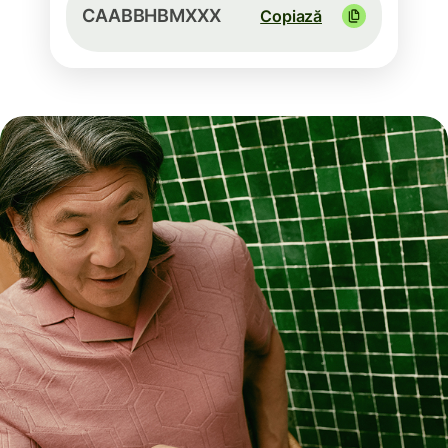
CAABBHBMXXX
Copiază