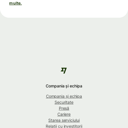
multe.
Compania și echipa
Compania și echipa
Securitate
Presă
Cariere
Starea serviciului
Relații cu investitorii