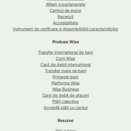
Afiliați și parteneriate
Centrul de ajutor
Recenzii
Accesibilitate
Instrument de verificare a disponibilității caracteristicilor
Produse Wise
Transfer internațional de bani
Cont Wise
Card de debit internațional
Transfer mare de bani
Primește bani
Platforma Wise
Wise Business
Card de debit de afaceri
Plăți colective
Acceptă plăți cu cardul
Resurse
Știri și blog