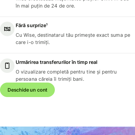
în mai puțin de 24 de ore.
Fără surprize¹
Cu Wise, destinatarul tău primește exact suma pe
care i-o trimiți.
Urmărirea transferurilor în timp real
O vizualizare completă pentru tine și pentru
persoana căreia îi trimiți bani.
Deschide un cont