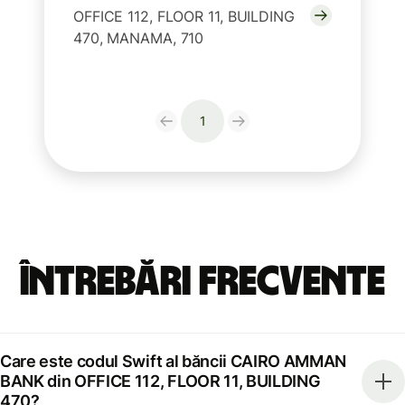
OFFICE 112, FLOOR 11, BUILDING
470, MANAMA, 710
1
Întrebări frecvente
Care este codul Swift al băncii CAIRO AMMAN
BANK din OFFICE 112, FLOOR 11, BUILDING
470?