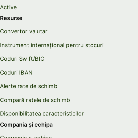
Active
Resurse
Convertor valutar
Instrument internațional pentru stocuri
Coduri Swift/BIC
Coduri IBAN
Alerte rate de schimb
Compară ratele de schimb
Disponibilitatea caracteristicilor
Compania și echipa
Compania și echipa