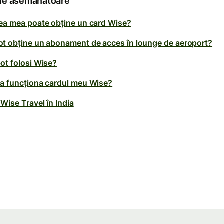
ole asemănătoare
ea mea poate obține un card Wise?
t obține un abonament de acces în lounge de aeroport?
ot folosi Wise?
a funcționa cardul meu Wise?
Wise Travel în India