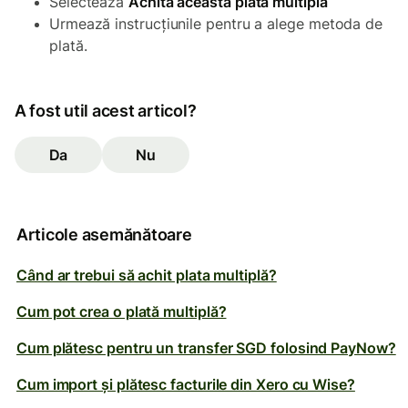
Selectează
Achită această plată multiplă
Urmează instrucțiunile pentru a alege metoda de
plată.
A fost util acest articol?
Da
Nu
Articole asemănătoare
Când ar trebui să achit plata multiplă?
Cum pot crea o plată multiplă?
Cum plătesc pentru un transfer SGD folosind PayNow?
Cum import și plătesc facturile din Xero cu Wise?