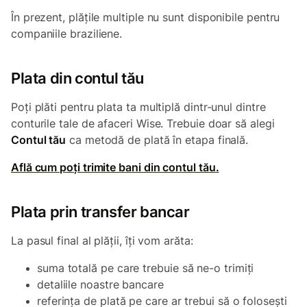
În prezent, plățile multiple nu sunt disponibile pentru
companiile braziliene.
Plata din contul tău
Poți plăti pentru plata ta multiplă dintr-unul dintre
conturile tale de afaceri Wise. Trebuie doar să alegi
Contul tău
ca metodă de plată în etapa finală.
Află cum poți trimite bani din contul tău.
Plata prin transfer bancar
La pasul final al plății, îți vom arăta:
suma totală pe care trebuie să ne-o trimiți
detaliile noastre bancare
referința de plată pe care ar trebui să o folosești