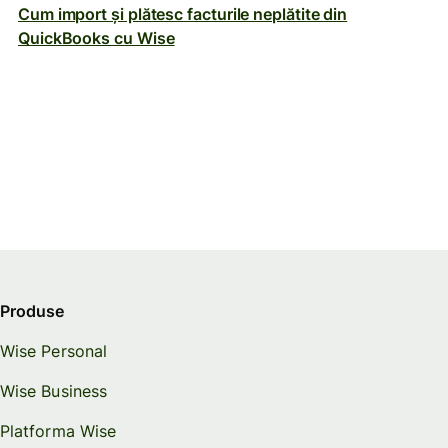
Cum import și plătesc facturile neplătite din
QuickBooks cu Wise
Produse
Wise Personal
Wise Business
Platforma Wise