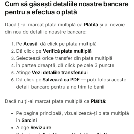
Cum să găsești detaliile noastre bancare
pentru a efectua o plată
Dacă ți-ai marcat plata multiplă ca
Plătită
și ai nevoie
din nou de detaliile noastre bancare:
Pe
Acasă
, dă click pe plata multiplă
Dă click pe
Verifică plata multiplă
Selectează orice transfer din plata multiplă
În partea dreaptă, dă click pe cele 3 puncte
Atinge
Vezi detaliile transferului
Dă click pe
Salvează ca PDF
— poți folosi aceste
detalii bancare pentru a ne trimite banii
Dacă nu ți-ai marcat plata multiplă ca
Plătită
:
Pe pagina principală, vizualizează-ți plata multiplă
în
Sarcini
Alege
Revizuire