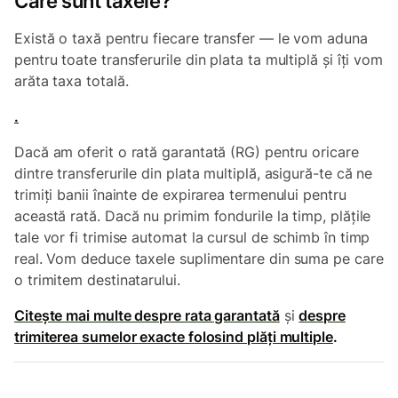
Care sunt taxele?
Există o taxă pentru fiecare transfer — le vom aduna
pentru toate transferurile din plata ta multiplă și îți vom
arăta taxa totală.
.
Dacă am oferit o rată garantată (RG) pentru oricare
dintre transferurile din plata multiplă, asigură-te că ne
trimiți banii înainte de expirarea termenului pentru
această rată. Dacă nu primim fondurile la timp, plățile
tale vor fi trimise automat la cursul de schimb în timp
real. Vom deduce taxele suplimentare din suma pe care
o trimitem destinatarului.
Citește mai multe despre rata garantată
și
despre
trimiterea sumelor exacte folosind plăți multiple
.