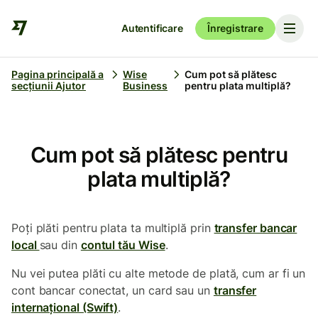
Autentificare
Înregistrare
Pagina principală a
Wise
Cum pot să plătesc
secțiunii Ajutor
Business
pentru plata multiplă?
Cum pot să plătesc pentru
plata multiplă?
Poți plăti pentru plata ta multiplă prin
transfer bancar
local
sau din
contul tău Wise
.
Nu vei putea plăti cu alte metode de plată, cum ar fi un
cont bancar conectat, un card sau un
transfer
internațional (Swift)
.