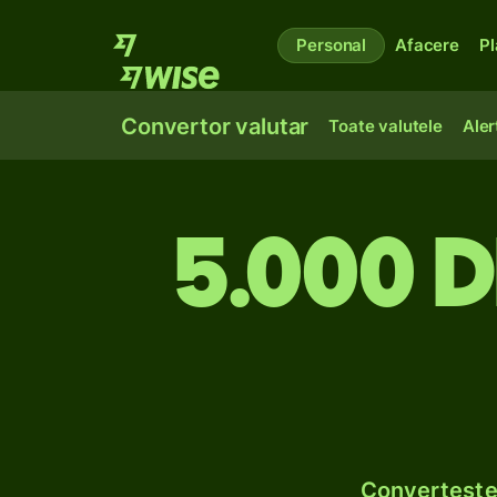
Personal
Afacere
Pl
Convertor valutar
Toate valutele
Aler
5.000 d
Convertește 