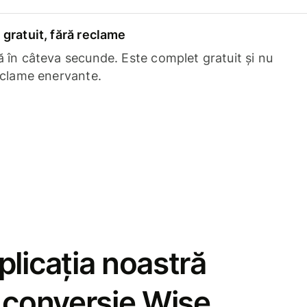
gratuit, fără reclame
 în câteva secunde. Este complet gratuit și nu
eclame enervante.
licația noastră
e conversie Wise