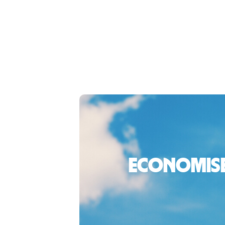
Economiseș