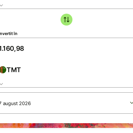
vertit în
TMT
7 august 2026