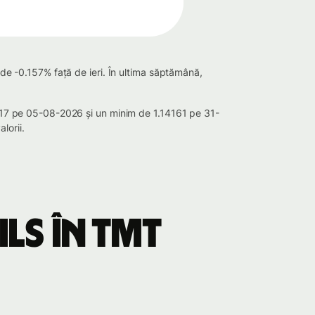
 de -0.157% față de ieri. În ultima săptămână,
16817 pe 05-08-2026 și un minim de 1.14161 pe 31-
lorii.
ILS în TMT