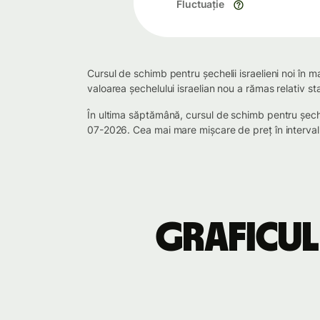
Fluctuație
Cursul de schimb pentru șechelii israelieni noi în 
valoarea șechelului israelian nou a rămas relativ s
În ultima săptămână, cursul de schimb pentru șeche
07-2026. Cea mai mare mișcare de preț în interval
Graficul 