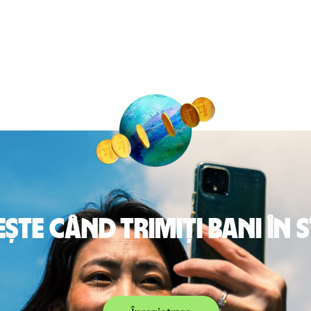
te când trimiți bani în 