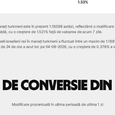
1.33
%
manați turkmeni este în prezent 1.16098 astăzi, reflectând o modificare
tabilă, cu o creștere de 1.521% față de valoarea de acum 7 zile.
lii israelieni noi în manați turkmeni a fluctuat între un maxim de 1.
 de 24 de ore a avut loc pe 04-08-2026, cu o creștere de 0.378% a va
de conversie din 
Modificare procentuală în ultima perioadă de ultima 1 zi