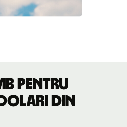
imb pentru
 dolari din