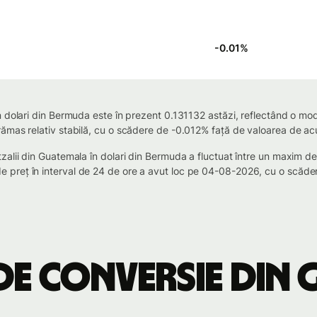
-0.01
%
 dolari din Bermuda este în prezent 0.131132 astăzi, reflectând o modi
ămas relativ stabilă, cu o scădere de -0.012% față de valoarea de acu
zalii din Guatemala în dolari din Bermuda a fluctuat între un maxim
preț în interval de 24 de ore a avut loc pe 04-08-2026, cu o scăder
de conversie din 