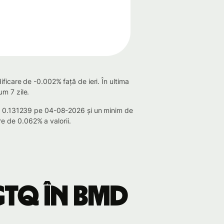
ficare de -0.002% față de ieri. În ultima
m 7 zile.
 de 0.131239 pe 04-08-2026 și un minim de
e de 0.062% a valorii.
GTQ în BMD