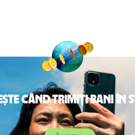
te când trimiți bani în 