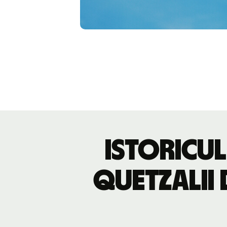
Istoricul
quetzalii 