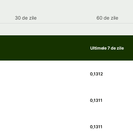
30 de zile
60 de zile
Ultimele 7 de zile
0,1312
0,1311
0,1311