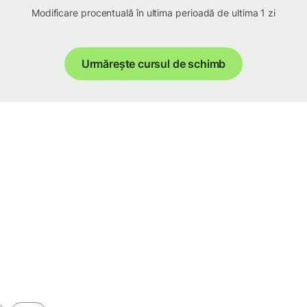
Modificare procentuală în ultima perioadă de ultima 1 zi
Urmărește cursul de schimb