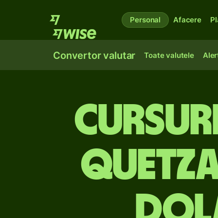
Personal
Afacere
Pl
Convertor valutar
Toate valutele
Aler
Cursuri
quetza
dol