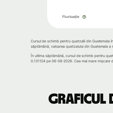
Fluctuație
Cursul de schimb pentru quetzalii din Guatemala în
săptămână, valoarea quetzalului din Guatemala a r
În ultima săptămână, cursul de schimb pentru quet
0.131124 pe 06-08-2026. Cea mai mare mișcare de 
Graficul 