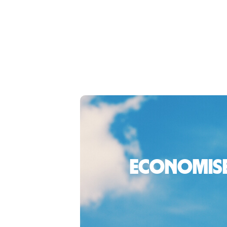
Economiseș