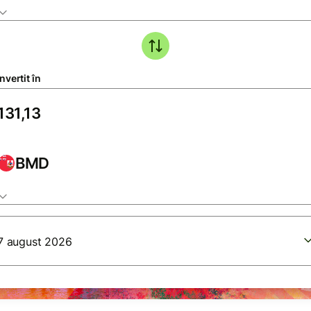
vertit în
BMD
7 august 2026