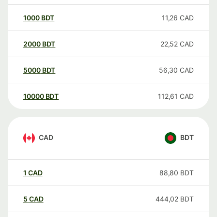
1000
BDT
11,26
CAD
2000
BDT
22,52
CAD
5000
BDT
56,30
CAD
10000
BDT
112,61
CAD
CAD
BDT
1
CAD
88,80
BDT
5
CAD
444,02
BDT