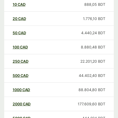
10
CAD
888,05
BDT
20
CAD
1.776,10
BDT
50
CAD
4.440,24
BDT
100
CAD
8.880,48
BDT
250
CAD
22.201,20
BDT
500
CAD
44.402,40
BDT
1000
CAD
88.804,80
BDT
2000
CAD
177.609,60
BDT