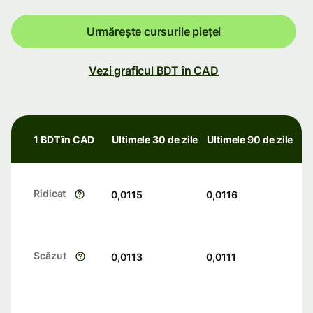
Urmărește cursurile pieței
Vezi graficul BDT în CAD
1 BDT în CAD
Ultimele 30 de zile
Ultimele 90 de zile
Ridicat
0,0115
0,0116
Scăzut
0,0113
0,0111