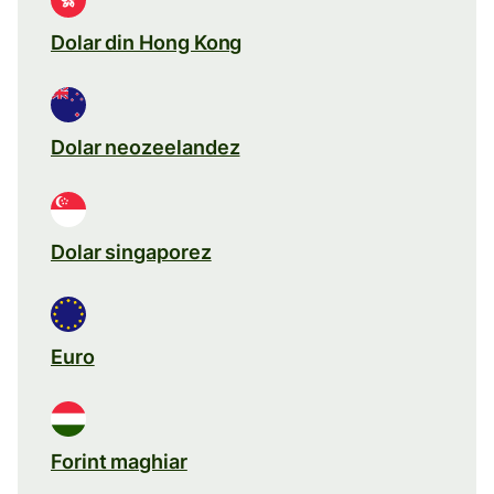
Dolar din Hong Kong
Dolar neozeelandez
Dolar singaporez
Euro
Forint maghiar