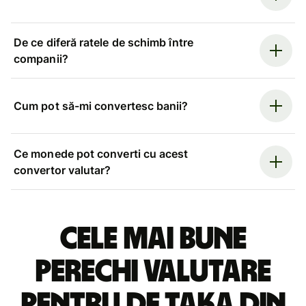
De ce diferă ratele de schimb între
companii?
Cum pot să-mi convertesc banii?
Ce monede pot converti cu acest
convertor valutar?
Cele mai bune
perechi valutare
pentru de taka din