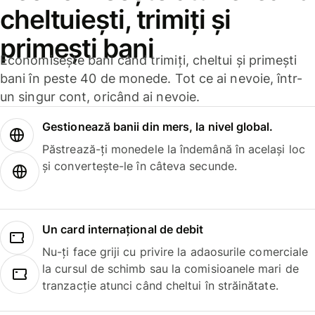
cheltuiești, trimiți și
primești bani
Economisește bani când trimiți, cheltui și primești
bani în peste 40 de monede. Tot ce ai nevoie, într-
un singur cont, oricând ai nevoie.
Gestionează banii din mers, la nivel global.
Păstrează-ți monedele la îndemână în același loc
și convertește-le în câteva secunde.
Un card internațional de debit
Nu-ți face griji cu privire la adaosurile comerciale
la cursul de schimb sau la comisioanele mari de
tranzacție atunci când cheltui în străinătate.