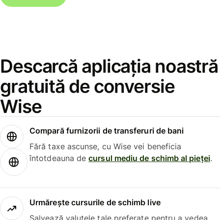
Descarcă aplicația noastră
gratuită de conversie
Wise
Compară furnizorii de transferuri de bani
Fără taxe ascunse, cu Wise vei beneficia
întotdeauna de
cursul mediu de schimb al pieței
.
Urmărește cursurile de schimb live
Salvează valutele tale preferate pentru a vedea