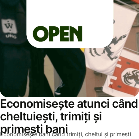
Economisește atunci când
cheltuiești, trimiți și
primești bani
Economisește bani când trimiți, cheltui și primești