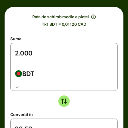
Rata de schimb medie a pieței
Tk1 BDT = 0,01126 CAD
Suma
BDT
Convertit în