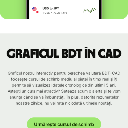
Graficul BDT în CAD
Graficul nostru interactiv pentru perechea valutară BDT–CAD
folosește cursul de schimb mediu al pieței în timp real și îți
permite să vizualizezi datele cronologice din ultimii 5 ani.
Aștepți un curs mai atractiv? Setează acum o alertă și te vom
anunța când se va îmbunătăți. În plus, datorită rezumatelor
noastre zilnice, nu vei rata niciodată ultimele noutăți.
Urmărește cursul de schimb