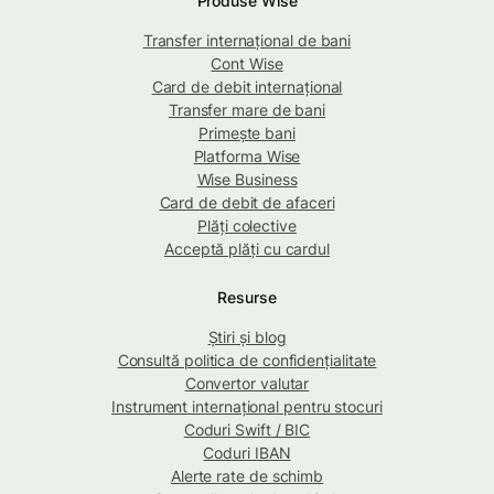
Produse Wise
Transfer internațional de bani
Cont Wise
Card de debit internațional
Transfer mare de bani
Primește bani
Platforma Wise
Wise Business
Card de debit de afaceri
Plăți colective
Acceptă plăți cu cardul
Resurse
Știri și blog
Consultă politica de confidențialitate
Convertor valutar
Instrument internațional pentru stocuri
Coduri Swift / BIC
Coduri IBAN
Alerte rate de schimb