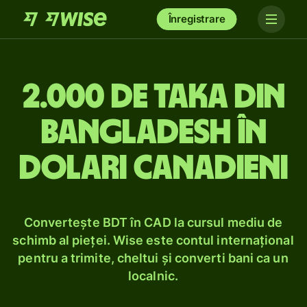
Înregistrare
2.000 de taka din
Bangladesh în
dolari canadieni
Convertește BDT în CAD la cursul mediu de
schimb al pieței. Wise este contul internațional
pentru a trimite, cheltui și converti bani ca un
localnic.