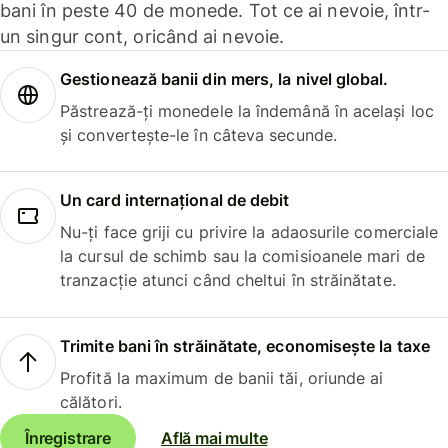
bani în peste 40 de monede. Tot ce ai nevoie, într-
un singur cont, oricând ai nevoie.
Gestionează banii din mers, la nivel global.
Păstrează-ți monedele la îndemână în același loc
și convertește-le în câteva secunde.
Un card internațional de debit
Nu-ți face griji cu privire la adaosurile comerciale
la cursul de schimb sau la comisioanele mari de
tranzacție atunci când cheltui în străinătate.
Trimite bani în străinătate, economisește la taxe
Profită la maximum de banii tăi, oriunde ai
călători.
Înregistrare
Află mai multe