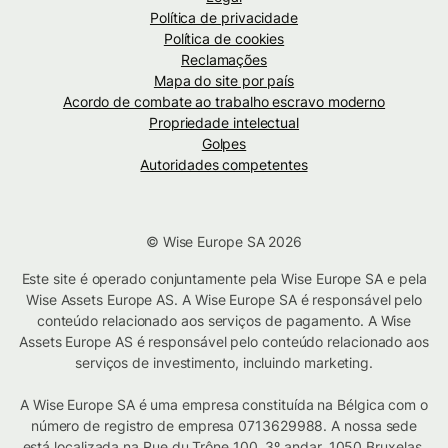
Política de privacidade
Política de cookies
Reclamações
Mapa do site por país
Acordo de combate ao trabalho escravo moderno
Propriedade intelectual
Golpes
Autoridades competentes
© Wise Europe SA 2026
Este site é operado conjuntamente pela Wise Europe SA e pela
Wise Assets Europe AS. A Wise Europe SA é responsável pelo
conteúdo relacionado aos serviços de pagamento. A Wise
Assets Europe AS é responsável pelo conteúdo relacionado aos
serviços de investimento, incluindo marketing.
A Wise Europe SA é uma empresa constituída na Bélgica com o
número de registro de empresa 0713629988. A nossa sede
está localizada na Rue du Trône 100, 3º andar, 1050 Bruxelas,