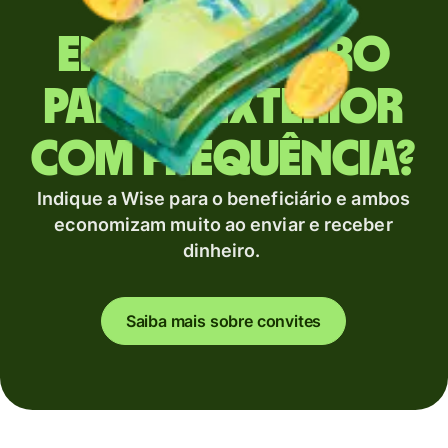
Envia dinheiro
para o exterior
com frequência?
Indique a Wise para o beneficiário e ambos
economizam muito ao enviar e receber
dinheiro.
Saiba mais sobre convites