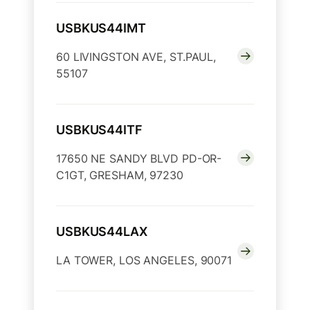
USBKUS44IMT
60 LIVINGSTON AVE, ST.PAUL,
55107
USBKUS44ITF
17650 NE SANDY BLVD PD-OR-
C1GT, GRESHAM, 97230
USBKUS44LAX
LA TOWER, LOS ANGELES, 90071