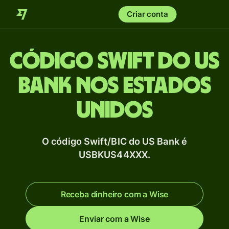
Criar conta
Código Swift do US
Bank nos Estados
Unidos
O código Swift/BIC do US Bank é
USBKUS44XXX.
Receba dinheiro com a Wise
Enviar com a Wise