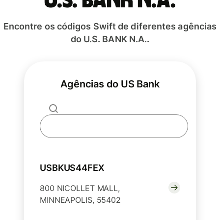
U.S. BANK N.A.
Encontre os códigos Swift de diferentes agências
do U.S. BANK N.A..
Agências do US Bank
USBKUS44FEX
800 NICOLLET MALL,
MINNEAPOLIS, 55402