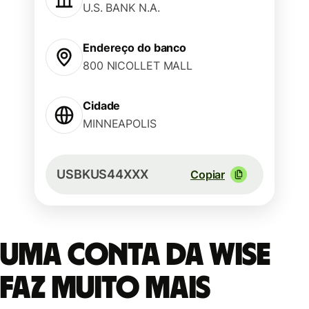
U.S. BANK N.A.
Endereço do banco
800 NICOLLET MALL
Cidade
MINNEAPOLIS
USBKUS44XXX
Copiar
Uma conta da Wise
faz muito mais