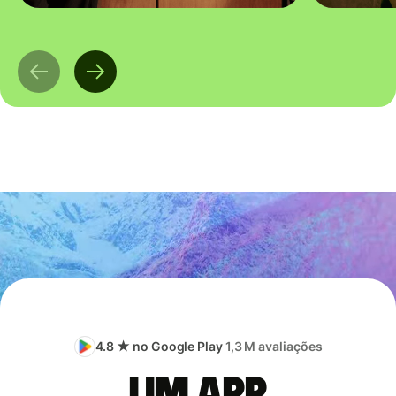
4.8 ★ no Google Play
1,3 M avaliações
Um app