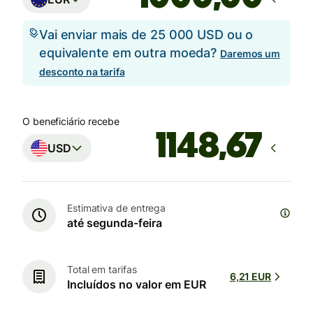
Vai enviar mais de 25 000 USD ou o
equivalente em outra moeda?
Daremos um
desconto na tarifa
O beneficiário recebe
USD
Estimativa de entrega
até segunda-feira
Total em tarifas
6,21 EUR
Incluídos no valor em EUR