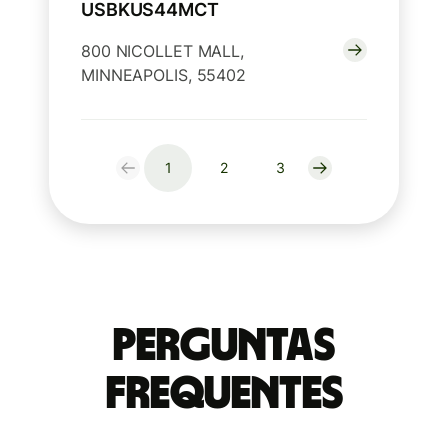
USBKUS44MCT
800 NICOLLET MALL,
MINNEAPOLIS, 55402
1
2
3
Perguntas
frequentes