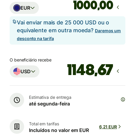
,00
EUR
Vai enviar mais de 25 000 USD ou o
equivalente em outra moeda?
Daremos um
desconto na tarifa
O beneficiário recebe
USD
Estimativa de entrega
até segunda-feira
Total em tarifas
6,21 EUR
Incluídos no valor em EUR