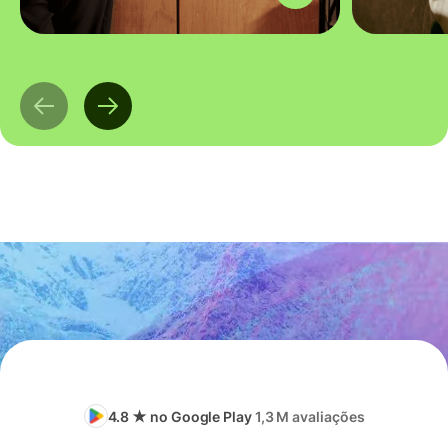
4.8 ★ no Google Play
1,3 M avaliações