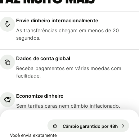
Envie dinheiro internacionalmente
As transferências chegam em menos de 20
segundos.
Dados de conta global
Receba pagamentos em várias moedas com
facilidade.
Economize dinheiro
Sem tarifas caras nem câmbio inflacionado.
Câmbio garantido por 48h
1 EUR = 1
Câmbio garantido por 48h
Você envia exatamente