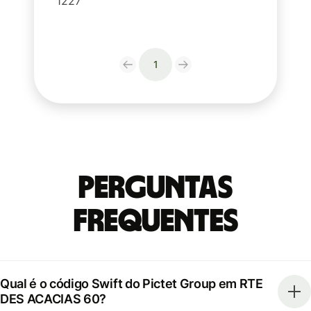
1227
1
Perguntas
frequentes
Qual é o código Swift do Pictet Group em RTE
DES ACACIAS 60?