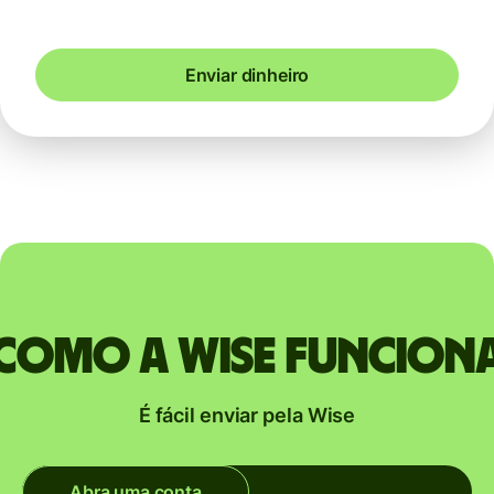
Enviar dinheiro
Como a Wise funcion
É fácil enviar pela Wise
Abra uma conta