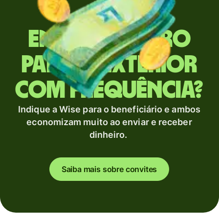
Envia dinheiro
para o exterior
com frequência?
Indique a Wise para o beneficiário e ambos
economizam muito ao enviar e receber
dinheiro.
Saiba mais sobre convites