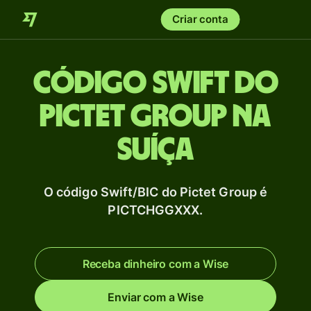
Criar conta
Código Swift do
Pictet Group na
Suíça
O código Swift/BIC do Pictet Group é
PICTCHGGXXX.
Receba dinheiro com a Wise
Enviar com a Wise