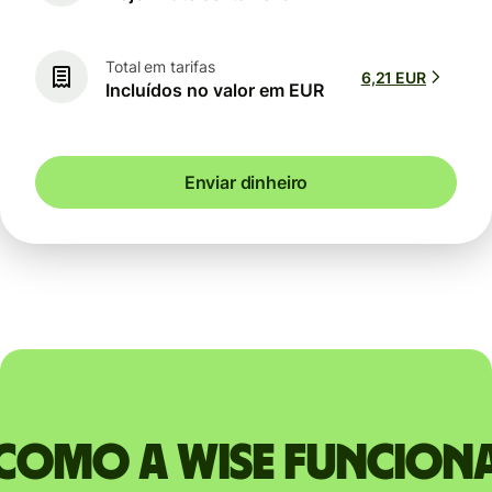
Total em tarifas
6,21 EUR
Incluídos no valor em EUR
Enviar dinheiro
Como a Wise funcion