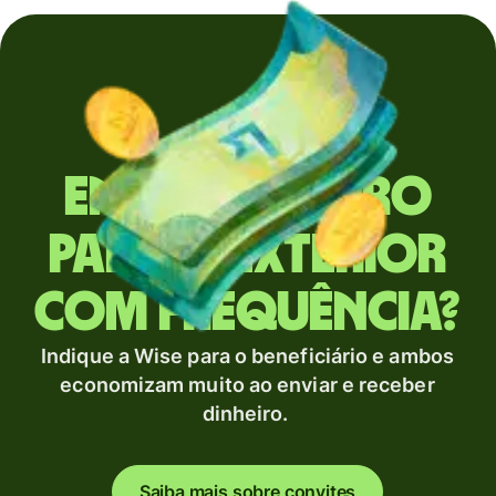
Envia dinheiro
para o exterior
com frequência?
Indique a Wise para o beneficiário e ambos
economizam muito ao enviar e receber
dinheiro.
Saiba mais sobre convites