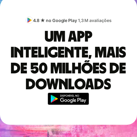
4.8 ★ no Google Play
1,3 M avaliações
Um app
inteligente, mais
de 50 milhões de
downloads