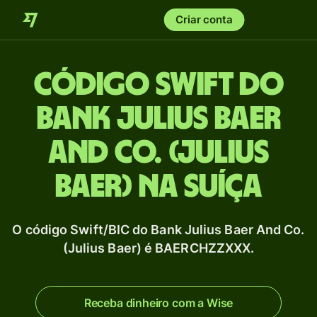
Criar conta
Código Swift do
Bank Julius Baer
And Co. (Julius
Baer) na Suíça
O código Swift/BIC do Bank Julius Baer And Co.
(Julius Baer) é BAERCHZZXXX.
Receba dinheiro com a Wise