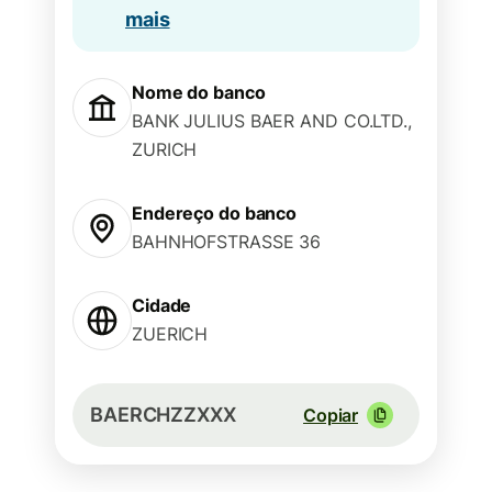
mais
Nome do banco
BANK JULIUS BAER AND CO.LTD.,
ZURICH
Endereço do banco
BAHNHOFSTRASSE 36
Cidade
ZUERICH
BAERCHZZXXX
Copiar