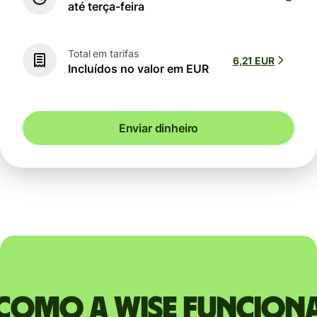
até terça-feira
Total em tarifas
6,21 EUR
Incluídos no valor em EUR
Enviar dinheiro
Como a Wise funcion