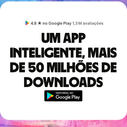
4.8 ★ no Google Play
1,3 M avaliações
Um app
inteligente, mais
de 50 milhões de
downloads