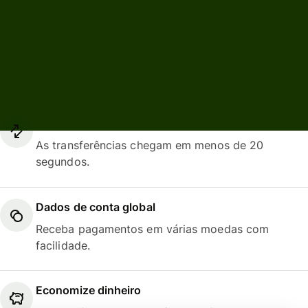
Uma conta da Wise
faz muito mais
Envie dinheiro internacionalmente
As transferências chegam em menos de 20
segundos.
Dados de conta global
Receba pagamentos em várias moedas com
facilidade.
Economize dinheiro