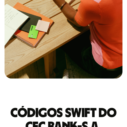
Códigos Swift do
CEC BANK-S.A.