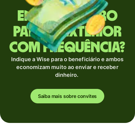
Envia dinheiro
para o exterior
com frequência?
Indique a Wise para o beneficiário e ambos
economizam muito ao enviar e receber
dinheiro.
Saiba mais sobre convites