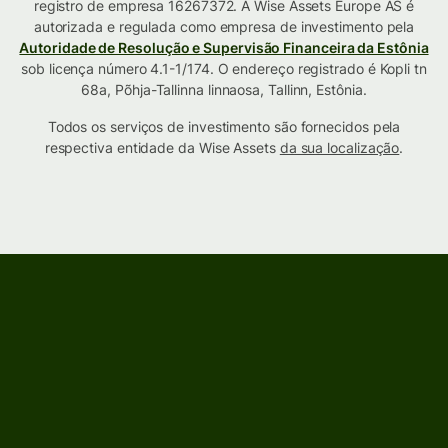
registro de empresa 16267372. A Wise Assets Europe AS é
autorizada e regulada como empresa de investimento pela
Autoridade de Resolução e Supervisão Financeira da Estônia
sob licença número 4.1-1/174. O endereço registrado é Kopli tn
68a, Põhja-Tallinna linnaosa, Tallinn, Estônia.
Todos os serviços de investimento são fornecidos pela
respectiva entidade da Wise Assets
da sua localização
.