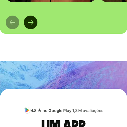
4.8 ★ no Google Play
1,3 M avaliações
Um app