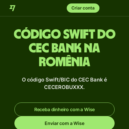
Criar conta
Código Swift do
CEC Bank na
Romênia
O código Swift/BIC do CEC Bank é
CECEROBUXXX.
Receba dinheiro com a Wise
Enviar com a Wise