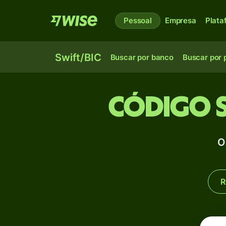
Pessoal
Empresa
Plata
Swift/BIC
Buscar por banco
Buscar por 
Código S
O
R