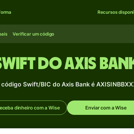
forma
Recursos disponí
país
Verificar um código
wift do Axis Bank
 código Swift/BIC do Axis Bank é AXISINBBXX
eceba dinheiro com a Wise
Enviar com a Wise