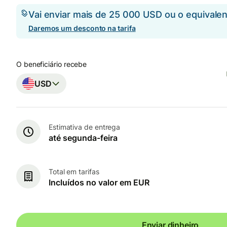
Vai enviar mais de 25 000 USD ou o equival
Daremos um desconto na tarifa
O beneficiário recebe
USD
Estimativa de entrega
até segunda-feira
Total em tarifas
Incluídos no valor em EUR
Enviar dinheiro