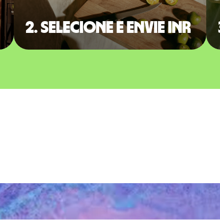
2. Selecione e envie INR