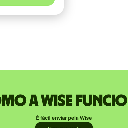
mo a Wise funci
É fácil enviar pela Wise