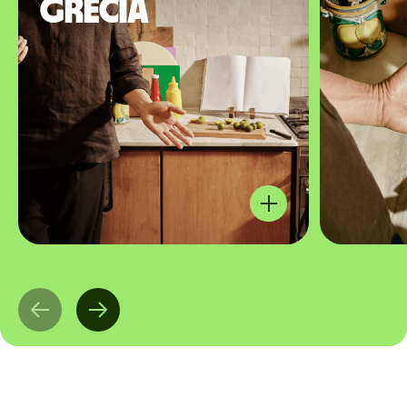
Grécia