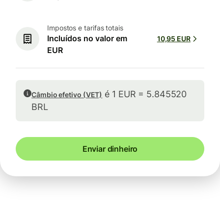
Impostos e tarifas totais
Incluídos no valor em
10,95 EUR
EUR
é 1 EUR = 5.845520
Câmbio efetivo (VET)
BRL
Enviar dinheiro