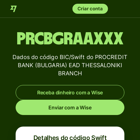
Criar conta
PRCBGRAAXXX
Dados do código BIC/Swift do PROCREDIT
BANK (BULGARIA) EAD THESSALONIKI
BRANCH
Receba dinheiro com a Wise
Enviar com a Wise
Detalhes do código Swift