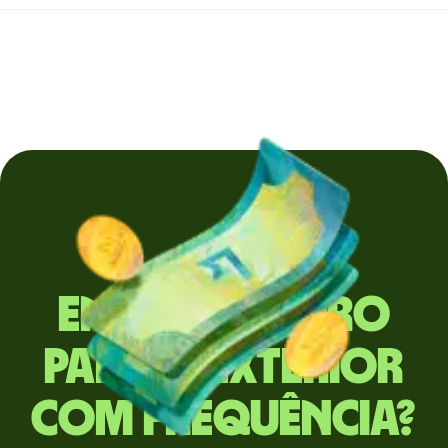
Envia dinheiro
para o exterior
com frequência?