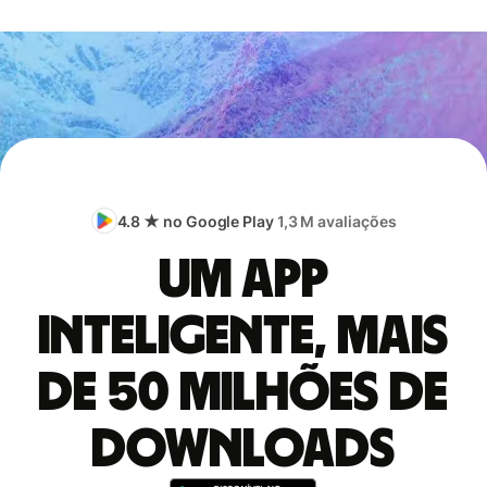
4.8 ★ no Google Play
1,3 M avaliações
Um app
inteligente, mais
de 50 milhões de
downloads