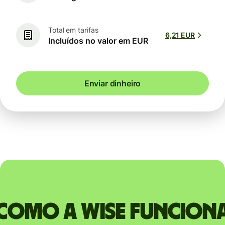
Total em tarifas
6,21 EUR
Incluídos no valor em EUR
Enviar dinheiro
Como a Wise funcion