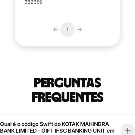
382355
1
Perguntas
frequentes
Qual é o código Swift do KOTAK MAHINDRA
BANK LIMITED - GIFT IFSC BANKING UNIT em