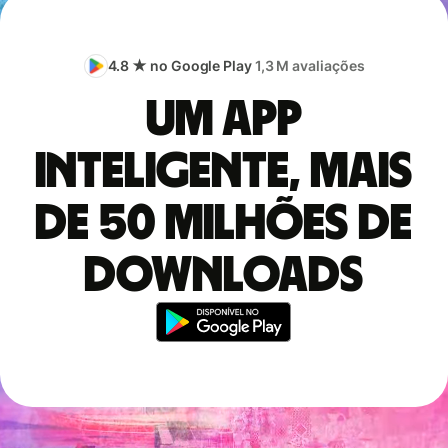
4.8 ★ no Google Play
1,3 M avaliações
Um app
inteligente, mais
de 50 milhões de
downloads