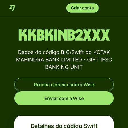
Criar conta
KKBKINB2XXX
Dados do código BIC/Swift do KOTAK
MAHINDRA BANK LIMITED - GIFT IFSC
BANKING UNIT
Receba dinheiro com a Wise
Enviar com a Wise
Detalhes do código Swift