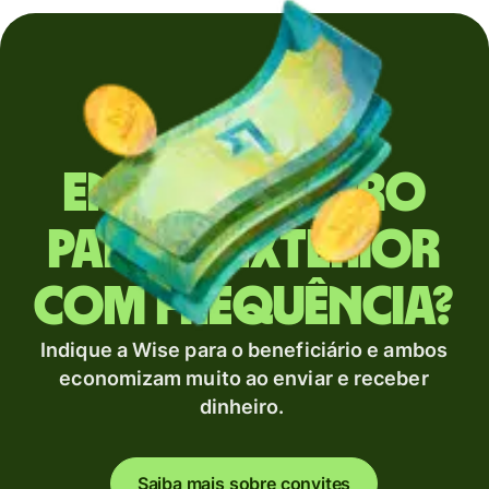
Envia dinheiro
para o exterior
com frequência?
Indique a Wise para o beneficiário e ambos
economizam muito ao enviar e receber
dinheiro.
Saiba mais sobre convites