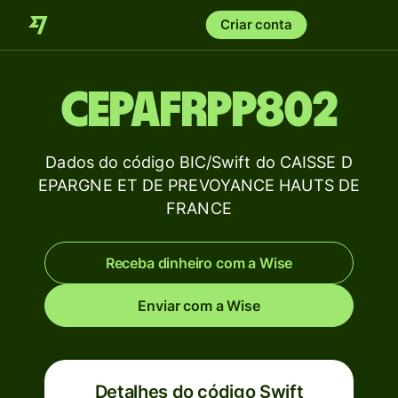
Criar conta
CEPAFRPP802
Dados do código BIC/Swift do CAISSE D
EPARGNE ET DE PREVOYANCE HAUTS DE
FRANCE
Receba dinheiro com a Wise
Enviar com a Wise
Detalhes do código Swift