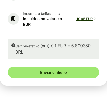
Impostos e tarifas totais
Incluídos no valor em
10,95 EUR
EUR
é 1 EUR = 5.809360
Câmbio efetivo (VET)
BRL
Enviar dinheiro