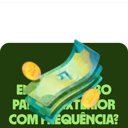
Envia dinheiro
para o exterior
com frequência?