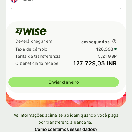
em segundos
128,398
5,21 GBP
127 729,05 INR
Enviar dinheiro
As informações acima se aplicam quando você paga
por transferência bancária.
Como coletamos esses dados?