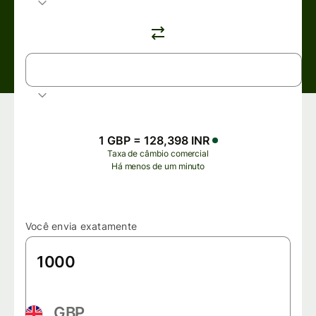
INR
Rupia indiana
1 GBP = 128,398 INR
Taxa de câmbio comercial
Há menos de um minuto
Você envia exatamente
GBP