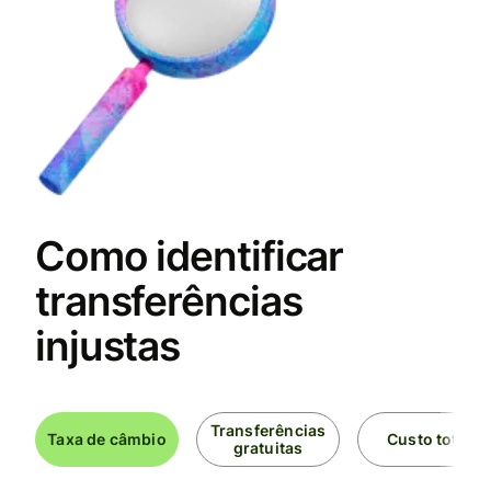
Como identificar
transferências
injustas
Transferências
Taxa de câmbio
Custo total
gratuitas