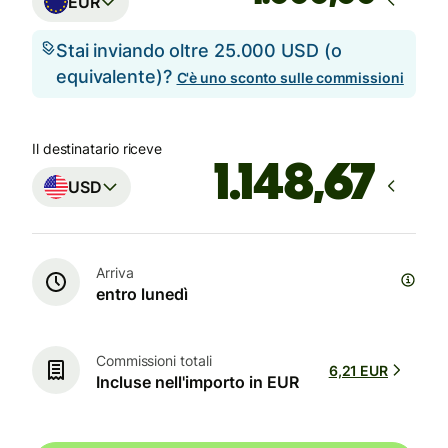
EUR
Stai inviando oltre 25.000 USD (o
equivalente)?
C'è uno sconto sulle commissioni
Il destinatario riceve
USD
Arriva
entro lunedì
Commissioni totali
6,21 EUR
Incluse nell'importo in EUR