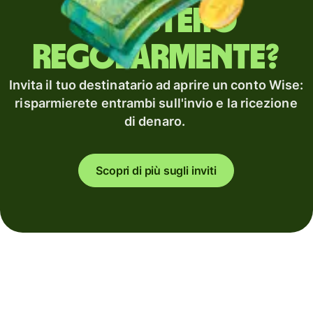
all'estero
regolarmente?
Invita il tuo destinatario ad aprire un conto Wise:
risparmierete entrambi sull'invio e la ricezione
di denaro.
Scopri di più sugli inviti