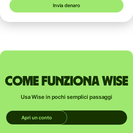
Invia denaro
Come funziona Wise
Usa Wise in pochi semplici passaggi
Apri un conto