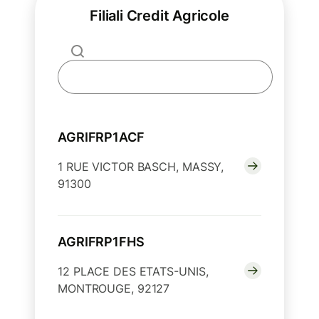
Filiali Credit Agricole
AGRIFRP1ACF
1 RUE VICTOR BASCH, MASSY,
91300
AGRIFRP1FHS
12 PLACE DES ETATS-UNIS,
MONTROUGE, 92127