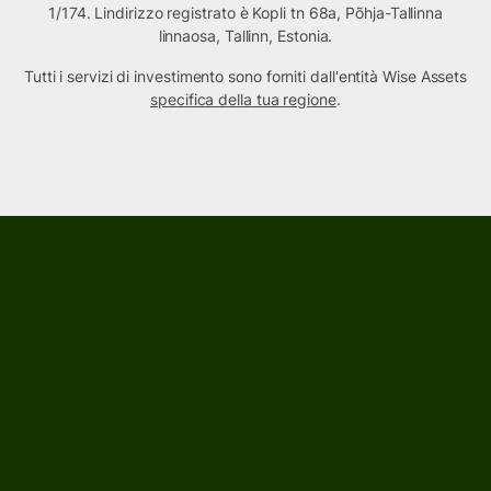
1/174. Lindirizzo registrato è Kopli tn 68a, Põhja-Tallinna
linnaosa, Tallinn, Estonia.
Tutti i servizi di investimento sono forniti dall'entità Wise Assets
specifica della tua regione
.