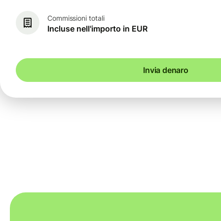
Commissioni totali
Incluse nell'importo in EUR
Invia denaro