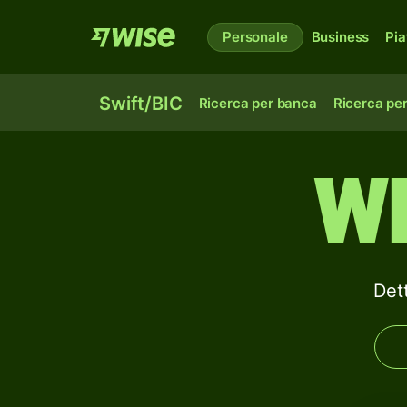
Personale
Business
Pia
Swift/BIC
Ricerca per banca
Ricerca pe
W
Det