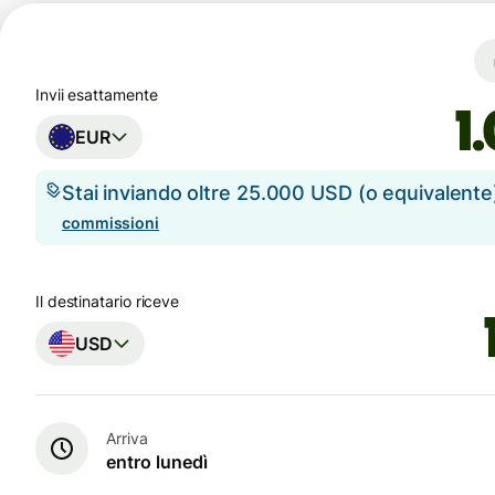
Invii esattamente
EUR
Stai inviando oltre 25.000 USD (o equivalent
commissioni
Il destinatario riceve
USD
Arriva
entro lunedì