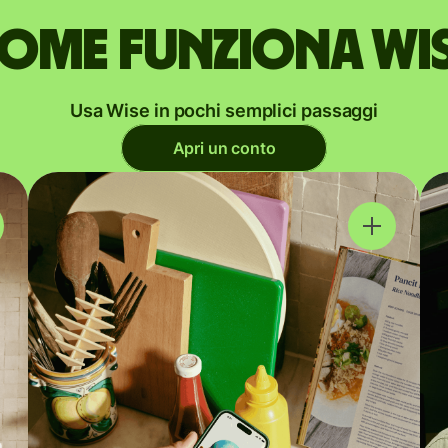
ome funziona Wi
Usa Wise in pochi semplici passaggi
Apri un conto