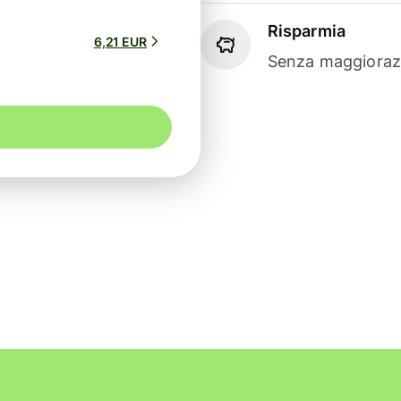
Risparmia
6,21 EUR
Senza maggiorazi