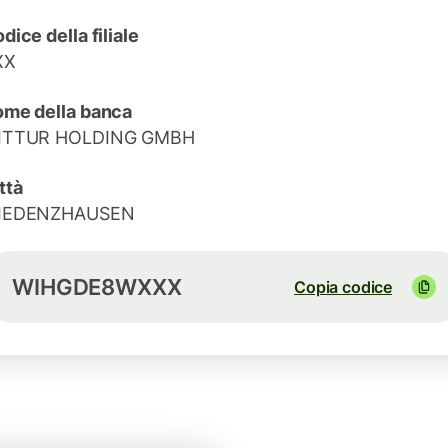
dice della filiale
XX
me della banca
ITTUR HOLDING GMBH
ttà
IEDENZHAUSEN
WIHGDE8WXXX
Copia codice