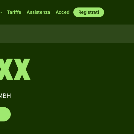
Tariffe
Assistenza
Accedi
Registrati
XX
GMBH