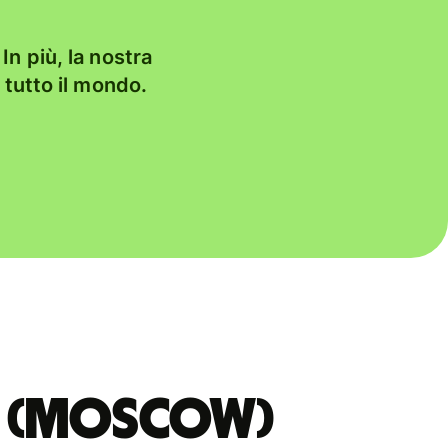
In più, la nostra
n tutto il mondo.
NK (MOSCOW)