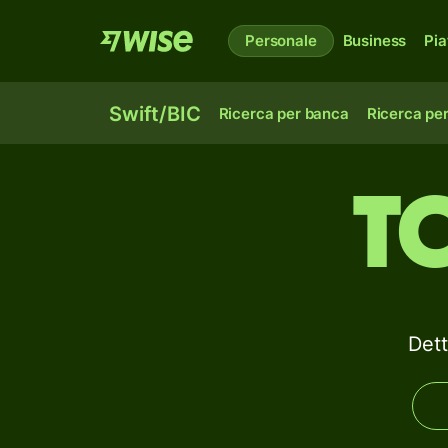
Personale
Business
Pia
Swift/BIC
Ricerca per banca
Ricerca pe
T
Det