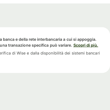
ua banca e della rete interbancaria a cui si appoggia.
scuna transazione specifica può variare.
Scopri di più.
ifica di Wise e dalla disponibilità dei sistemi bancari