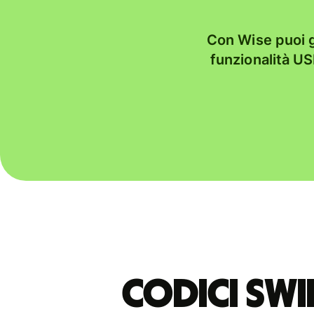
Con Wise puoi gi
funzionalità USD
Codici Swi