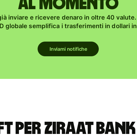
al momento
à inviare e ricevere denaro in oltre 40 valute. 
 globale semplifica i trasferimenti in dollari i
Inviami notifiche
ft per ZIRAAT BA