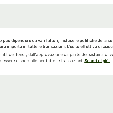
to può dipendere da vari fattori, incluse le politiche della s
ero importo in tutte le transazioni. L'esito effettivo di cia
lità dei fondi, dall'approvazione da parte del sistema di ver
 essere disponibile per tutte le transazioni.
Scopri di più.