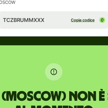
OSCOW
TCZBRUMMXXX
Copia codice
K (MOSCOW) non è