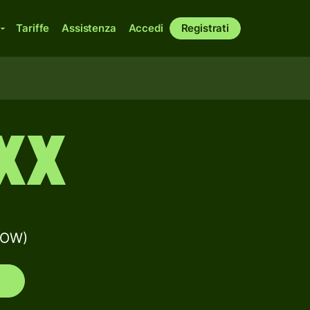
Tariffe
Assistenza
Accedi
Registrati
XX
COW)