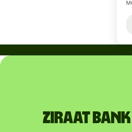
M
ZIRAAT BAN