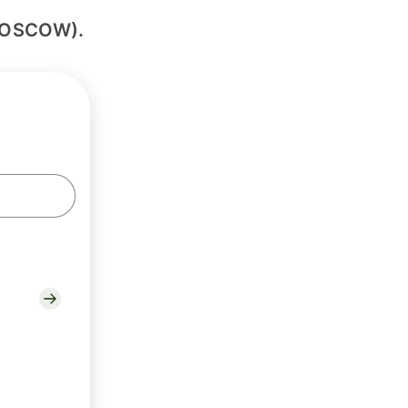
 (MOSCOW).