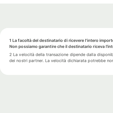
1 La facoltà del destinatario di ricevere l'intero impor
Non possiamo garantire che il destinatario riceva l'int
2 La velocità della transazione dipende dalla disponibi
dei nostri partner. La velocità dichiarata potrebbe non