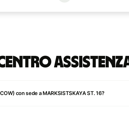
Centro Assistenz
MOSCOW) con sede a MARKSISTSKAYA ST. 16?