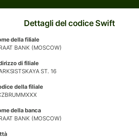
Dettagli del codice Swift
me della filiale
IRAAT BANK (MOSCOW)
dirizzo di filiale
ARKSISTSKAYA ST. 16
dice della filiale
CZBRUMMXXX
me della banca
IRAAT BANK (MOSCOW)
ttà