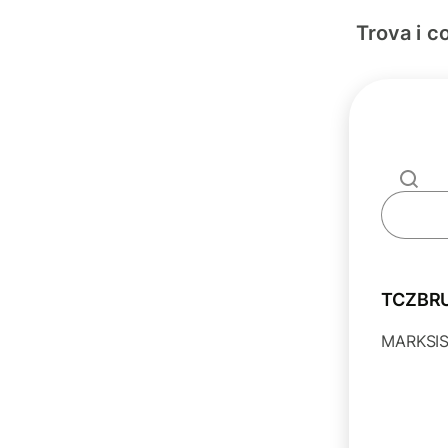
Trova i c
TCZBR
MARKSIS